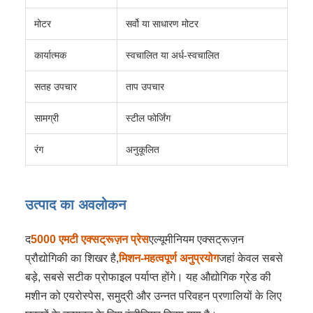
मोटर
सर्वो या साधारण मोटर
कार्यात्मक
स्वचालित या अर्ध-स्वचालित
सतह उपचार
ताप उपचार
सामग्री
स्टील फोर्जिंग
रंग
अनुकूलित
उत्पाद का अवलोकन
द
5000 एमटी एक्सट्रूज़न प्रेस
एल्यूमीनियम एक्सट्रूज़न
प्रौद्योगिकी का शिखर है,
मिशन-महत्वपूर्ण अनुप्रयोग
जहां केवल सबसे
बड़े, सबसे सटीक प्रोफाइल पर्याप्त होंगे। यह औद्योगिक ग्रेड की
मशीन को एयरोस्पेस, समुद्री और उन्नत परिवहन प्रणालियों के लिए