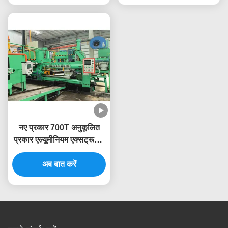
नए प्रकार 700T अनुकूलित
प्रकार एल्यूमीनियम एक्सट्रूज़न
मशीन प्रेस एक्सट्रूडर
अब बात करें