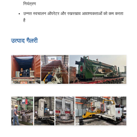
नियंत्रण
उन्नत स्वचालन ऑपरेटर और रखरखाव आवश्यकताओं को कम करता
है
उत्पाद गैलरी