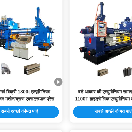
में गर्म बिक्री 1800t एल्यूमिनियम
बड़े आकार की एल्युमीनियम सामग्
़न मशीन/ब्रास एक्सट्रूज़न प्रेस
1100T हाइड्रोलिक एल्युमीनियम ए
मशीन
सबसे अच्छी कीमत पाएं
सबसे अच्छी कीमत पाएं