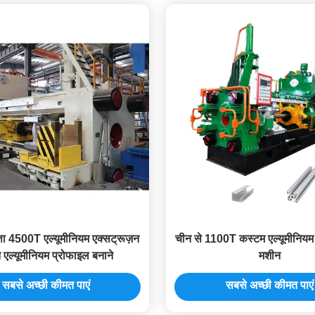
्ता 4500T एल्यूमीनियम एक्सट्रूज़न
चीन से 1100T कस्टम एल्यूमीनियम 
 एल्यूमीनियम प्रोफाइल बनाने
मशीन
सबसे अच्छी कीमत पाएं
सबसे अच्छी कीमत पाएं