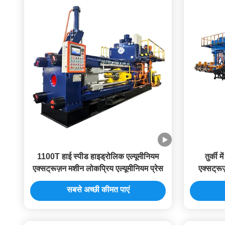
1100T हाई स्पीड हाइड्रोलिक एल्यूमीनियम
तुर्की 
एक्सट्रूज़न मशीन लोकप्रिय एल्यूमीनियम प्रेस
एक्सट्रूज
सबसे अच्छी कीमत पाएं