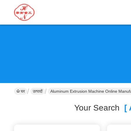
घर
उत्पादों
Aluminum Extrusion Machine Online Manuf
Your Search
[ 