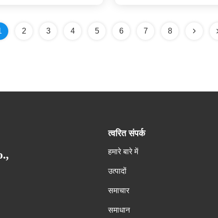
1
2
3
4
5
6
7
8
त्वरित संपर्क
हमारे बारे में
.,
उत्पादों
समाचार
समाधान