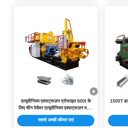
एल्यूमीनियम एक्सट्रूज़न प्रोफाइल 600t के
1500T हाइ
लिए चीन पेशेवर एल्यूमीनियम एक्सट्रूज़न मशीन
निर्माता
सबसे अच्छी कीमत पाएं