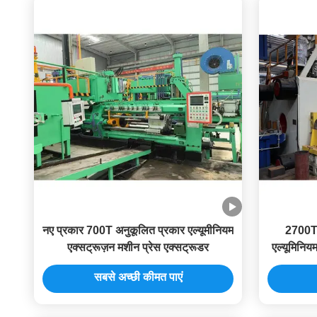
नए प्रकार 700T अनुकूलित प्रकार एल्यूमीनियम
2700T ए
एक्सट्रूज़न मशीन प्रेस एक्सट्रूडर
एल्यूमिनिय
सबसे अच्छी कीमत पाएं