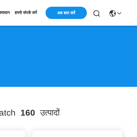
अब बात करें
समाधान
हमसे संपर्क करें
atch
160
उत्पादों