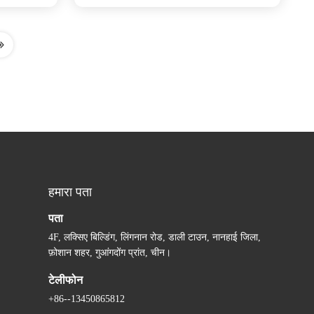
हमारा पता
पता
4F, लक्सिए बिल्डिंग, लिंगनान रोड, डाली टाउन, नानहाई जिला,
फ़ोशान शहर, गुआंगदोंग प्रांत, चीन।
टेलीफोन
+86--13450865812