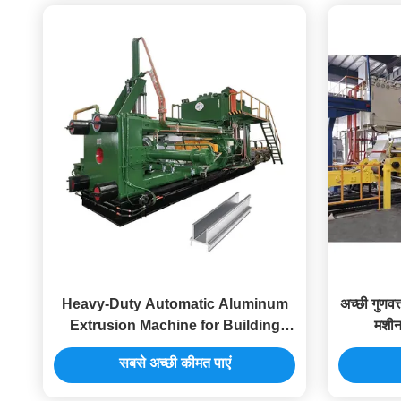
Heavy-Duty Automatic Aluminum
अच्छी गुणवत
Extrusion Machine for Building
मशीन
Profiles
सबसे अच्छी कीमत पाएं