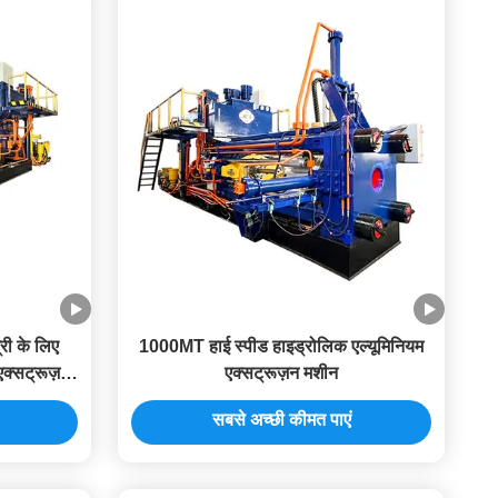
री के लिए
1000MT हाई स्पीड हाइड्रोलिक एल्यूमिनियम
क्सट्रूज़न
एक्सट्रूज़न मशीन
सबसे अच्छी कीमत पाएं