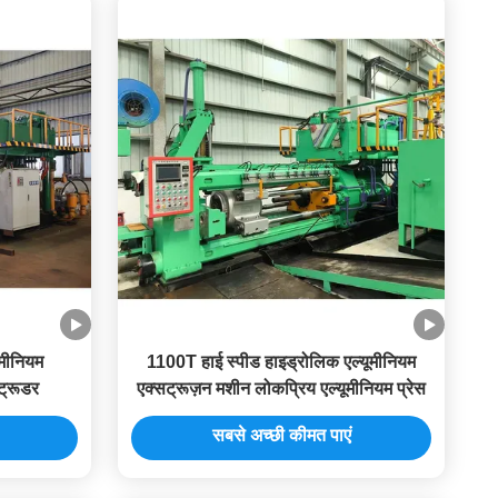
मीनियम
1100T हाई स्पीड हाइड्रोलिक एल्यूमीनियम
ट्रूडर
एक्सट्रूज़न मशीन लोकप्रिय एल्यूमीनियम प्रेस
सबसे अच्छी कीमत पाएं