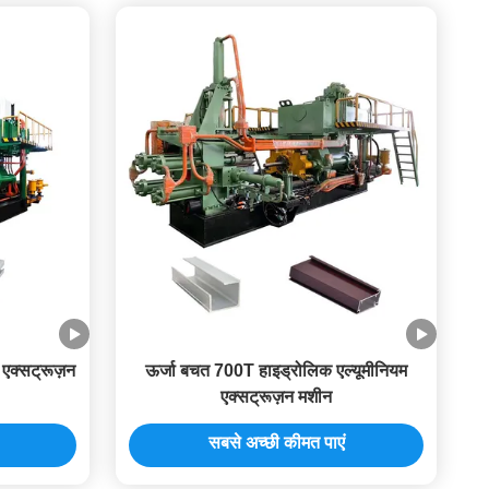
एक्सट्रूज़न
ऊर्जा बचत 700T हाइड्रोलिक एल्यूमीनियम
एक्सट्रूज़न मशीन
सबसे अच्छी कीमत पाएं