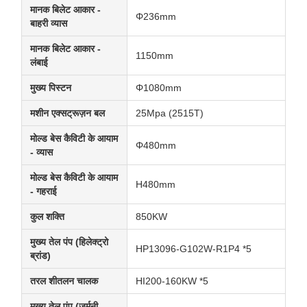
मानक बिलेट आकार -
Φ236mm
बाहरी व्यास
मानक बिलेट आकार -
1150mm
लंबाई
मुख्य पिस्टन
Φ1080mm
मशीन एक्सट्रूज़न बल
25Mpa (2515T)
मोल्ड बेस कैविटी के आयाम
Φ480mm
- व्यास
मोल्ड बेस कैविटी के आयाम
H480mm
- गहराई
कुल शक्ति
850KW
मुख्य तेल पंप (हिलेक्ट्रो
HP13096-G102W-R1P4 *5
ब्रांड)
तरल शीतलन चालक
HI200-160KW *5
मुख्य तेल पंप (जर्मनी