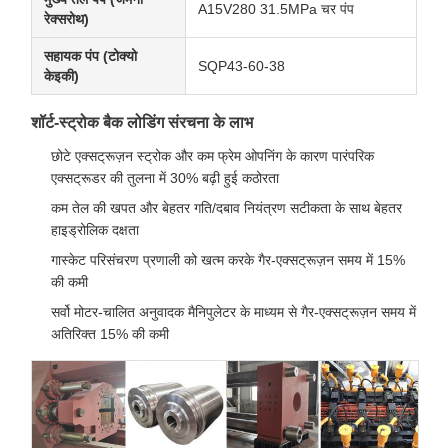
A15V280 31.5MPa चर पंप
रेक्सरोथ)
सहायक पंप (टोक्यो
SQP43-60-38
केइकी)
शॉर्ट-स्ट्रोक बैक लोडिंग संरचना के लाभ
छोटे एक्सट्रूज़न स्ट्रोक और कम फ्रेम ओपनिंग के कारण पारंपरिक
एक्सट्रूडर की तुलना में 30% बढ़ी हुई कठोरता
कम तेल की खपत और बेहतर गति/दबाव नियंत्रण सटीकता के साथ बेहतर
हाइड्रोलिक दक्षता
गास्केट परिसंचरण प्रणाली को खत्म करके गैर-एक्सट्रूज़न समय में 15%
की कमी
सर्वो मोटर-चालित अनुवादक मैनिपुलेटर के माध्यम से गैर-एक्सट्रूज़न समय में
अतिरिक्त 15% की कमी