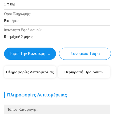
1 ΤΕΜ
Όροι Πληρωμής:
Εισιτήρια
Ικανότητα Εφοδιασμού:
5 τεμάχια/ 2 μήνες
Πάρτε Την Καλύτερη Τιμή
Συνομιλία Τώρα
Πληροφορίες Λεπτομέρειας
Περιγραφή Προϊόντων
Πληροφορίες Λεπτομέρειας
Τόπος Καταγωγής: