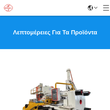
Λεπτομέρειες Για Τα Προϊόντα