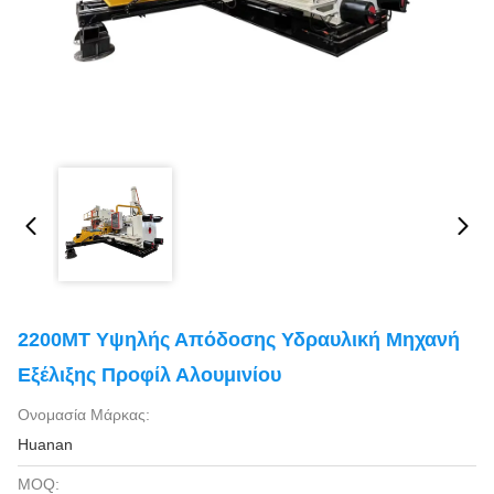
2200MT Υψηλής Απόδοσης Υδραυλική Μηχανή
Εξέλιξης Προφίλ Αλουμινίου
Ονομασία Μάρκας:
Huanan
MOQ: