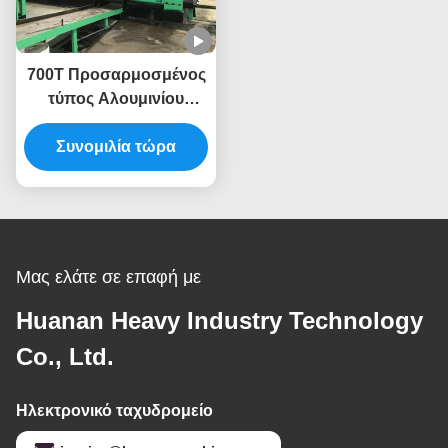
700T Προσαρμοσμένος
τύπος Αλουμινίου
Εκχυλίσματος Μηχανή
Τύπου Εκχυλίσματος
Συνομιλία τώρα
Μας ελάτε σε επαφή με
Huanan Heavy Industry Technology
Co., Ltd.
Ηλεκτρονικό ταχυδρομείο