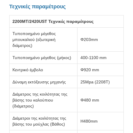
Τεχνικές παραμέτρους
2200MT/2420UST Τεχνικές παραμέτρους
Τυποποιημένο μέγεθος
μπουκαλιού (εξωτερική
Φ203mm
διάμετρος)
Τυποποιημένο μέγεθος (μήκος)
400-1100 mm
Κεντρικό έμβολο
Φ920 mm
Δύναμη εκτόξευσης μηχανής
25Mpa (2208T)
Διάμετρος της κοιλότητας της
βάσης του καλούπιου
Φ480 mm
(διάμετρος)
Διάμετροι της κοιλότητας της
H480mm
βάσης του μούχλας (Βάθος)