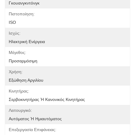
Γκουανγκντόνγκ
Πιστοποίηση:
ISO
Ισχύς:
Ηλεκτρική Ενέργεια
Μέγεθος:
Προσαρμόσιμη
Χρήση:
Εξώθηση Αργιλίου
Κινητήρας:
Σερβοκινητήρας Ή Κανονικός Κινητήρας
Λειτουργικό:
Αυτόματος Ή Ημιαυτόματος
Επεξεργασία Επιφάνειας: