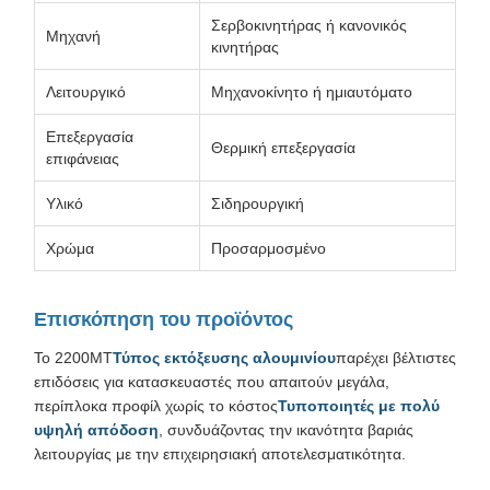
Σερβοκινητήρας ή κανονικός
Μηχανή
κινητήρας
Λειτουργικό
Μηχανοκίνητο ή ημιαυτόματο
Επεξεργασία
Θερμική επεξεργασία
επιφάνειας
Υλικό
Σιδηρουργική
Χρώμα
Προσαρμοσμένο
Επισκόπηση του προϊόντος
Το 2200MT
Τύπος εκτόξευσης αλουμινίου
παρέχει βέλτιστες
επιδόσεις για κατασκευαστές που απαιτούν μεγάλα,
περίπλοκα προφίλ χωρίς το κόστος
Τυποποιητές με πολύ
υψηλή απόδοση
, συνδυάζοντας την ικανότητα βαριάς
λειτουργίας με την επιχειρησιακή αποτελεσματικότητα.