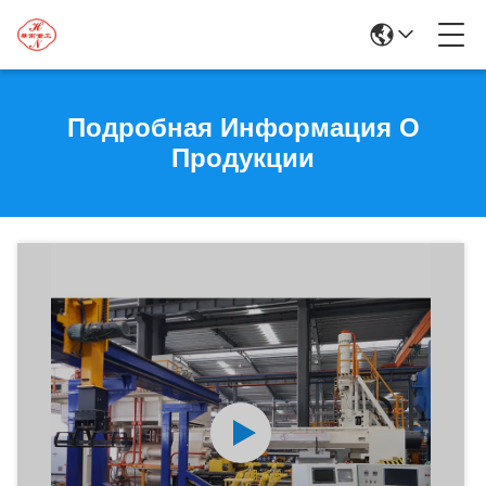
Подробная Информация О
Продукции