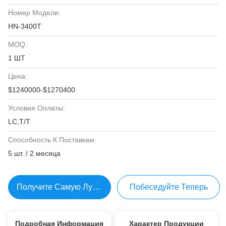
Номер Модели:
HN-3400T
MOQ:
1 ШТ
Цена:
$1240000-$1270400
Условия Оплаты:
LC,T/T
Способность К Поставкам:
5 шт. / 2 месяца
Получите Самую Лучшую Цену
Побеседуйте Теперь
Подробная Информация
Характер Продукции