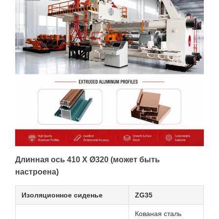
Длинная ось 410 X Ø320 (может быть
настроена)
Изоляционное сиденье
ZG35
Кованая сталь