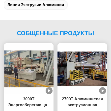
Линия Экструзии Алюминия
СОБЩЕННЫЕ ПРОДУКТЫ
3000T
2700T Алюминиевая
Энергосберегающая
экструзионная
система 10 дюймовая
машина для пресс-