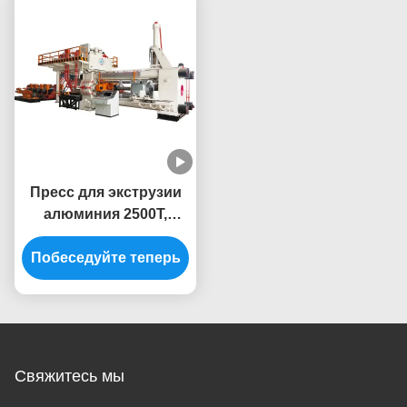
Пресс для экструзии
алюминия 2500T,
высокопроизводительный
Побеседуйте теперь
для экструзии
алюминиевого
профиля
Свяжитесь мы