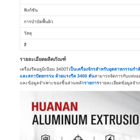
ฟังก์ชัน
การบำบัดพื้นผิว
วัสดุ
สี
รายละเอียดผลิตภัณฑ์
เครื่องรีดอลูมิเนียม 3400T
เป็นเครื่องจักรสำหรับอุตสาหกรรมกำ
และสถาปัตยกรรม ด้วยแรงรีด 3400 ตัน
สามารถจัดการกับแท่งอลู
และข้อมูลจำเพาะของชิ้นส่วนหลัก
รายการ
รายละเอียดข้อมูลจำเ