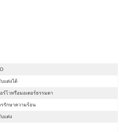
SO
ับแต่งได้
ซอร์โวหรือมอเตอร์ธรรมดา
ารรักษาความร้อน
ับแต่ง