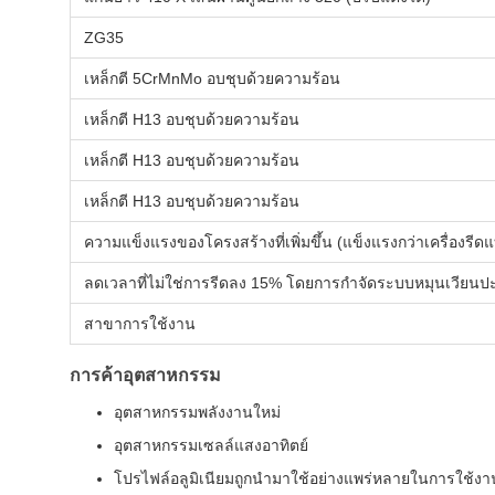
ZG35
เหล็กตี 5CrMnMo อบชุบด้วยความร้อน
เหล็กตี H13 อบชุบด้วยความร้อน
เหล็กตี H13 อบชุบด้วยความร้อน
เหล็กตี H13 อบชุบด้วยความร้อน
ความแข็งแรงของโครงสร้างที่เพิ่มขึ้น (แข็งแรงกว่าเครื่องรี
ลดเวลาที่ไม่ใช่การรีดลง 15% โดยการกำจัดระบบหมุนเวียนปะ
สาขาการใช้งาน
การค้าอุตสาหกรรม
อุตสาหกรรมพลังงานใหม่
อุตสาหกรรมเซลล์แสงอาทิตย์
โปรไฟล์อลูมิเนียมถูกนำมาใช้อย่างแพร่หลายในการใช้ง