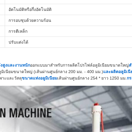
อัตโนมัติหรือกึ่งอัตโนมัติ
การอบชุบด้วยความร้อน
การตีเหล็ก
ปรับแต่งได้
ลังสูงและงานหนัก
ออกแบบมาสำหรับการผลิตโปรไฟล์อลูมิเนียมขนาดใหญ่
ส
มิเนียมขนาดใหญ่ (เส้นผ่านศูนย์กลาง 200 มม. - 400 มม.)
และผลิตอลูมิเนี
พาะและวัสดุ
ขนาดแท่งอลูมิเนียม
เส้นผ่านศูนย์กลาง 254 * ยาว 1250 มม.
กร