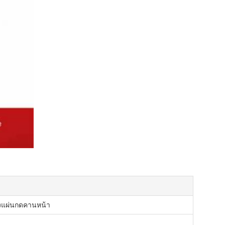
งแผ่นกดคานหน้า