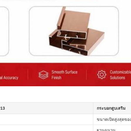
r13
กระบอกสูบเสริม
ขนาดเปิดสูงสุดขอ
ฐานฉนวน