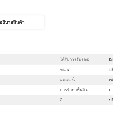
อธิบายสินค้า
ได้รับการรับรอง:
I
ขนาด:
ปร
มอเตอร์:
เ
การรักษาพื้นผิว:
ก
สี:
ปร