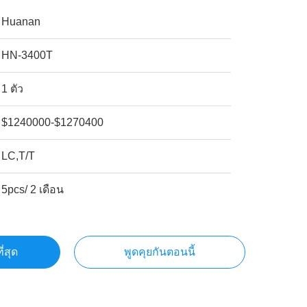
Huanan
HN-3400T
1 ตัว
$1240000-$1270400
LC,T/T
5pcs/ 2 เดือน
ี่สุด
พูดคุยกันตอนนี้