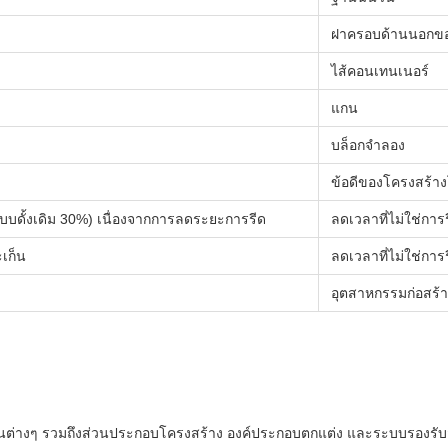
ฝาครอบด้านนอกขอ
ไส้คอนเทนเนอร์
แกน
บล็อกจำลอง
ข้อดีของโครงสร้า
ดแบบดั้งเดิม 30%) เนื่องจากการลดระยะการรีด
ลดเวลาที่ไม่ใช่การ
เก็น
ลดเวลาที่ไม่ใช่การ
อุตสาหกรรมก่อสร้
านต่างๆ รวมถึงส่วนประกอบโครงสร้าง องค์ประกอบตกแต่ง และระบบรองรับส