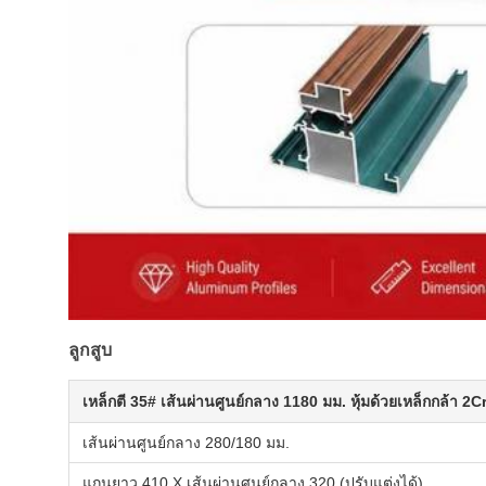
ลูกสูบ
เหล็กตี 35# เส้นผ่านศูนย์กลาง 1180 มม. หุ้มด้วยเหล็กกล้า 2C
เส้นผ่านศูนย์กลาง 280/180 มม.
แกนยาว 410 X เส้นผ่านศูนย์กลาง 320 (ปรับแต่งได้)