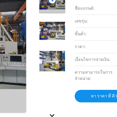
ชื่อแบรนด์:
เลขรุ่น:
ขั้นต่ำ:
ราคา:
เงื่อนไขการจ่ายเงิน:
ความสามารถในการ
จําหน่าย:
หา ราคา ที่ ดี ท