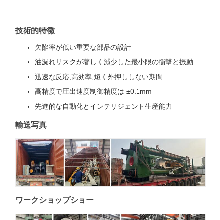
技術的特徴
欠陥率が低い重要な部品の設計
油漏れリスクが著しく減少した最小限の衝撃と振動
迅速な反応,高効率,短く外押ししない期間
高精度で圧出速度制御精度は ±0.1mm
先進的な自動化とインテリジェント生産能力
輸送写真
ワークショップショー