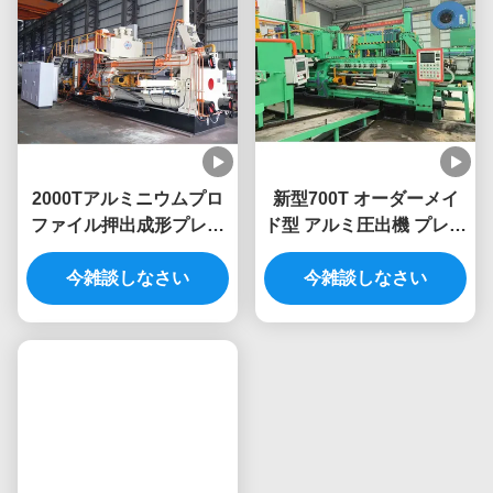
2000Tアルミニウムプロ
新型700T オーダーメイ
ファイル押出成形プレス
ド型 アルミ圧出機 プレス
機押出ライン
圧出機
今雑談しなさい
今雑談しなさい