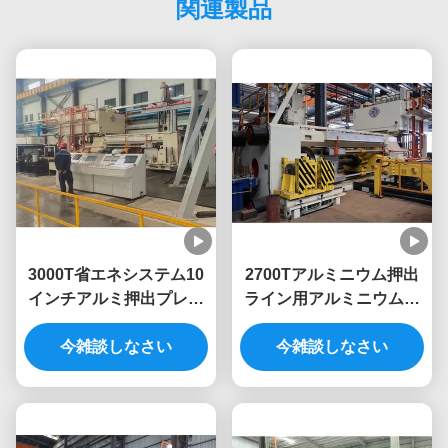
関連製品
3000T省エネシステム10
2700Tアルミニウム押出
インチアルミ押出プレス
ライン用アルミニウム押
機
出機
今雑談しなさい
今雑談しなさい