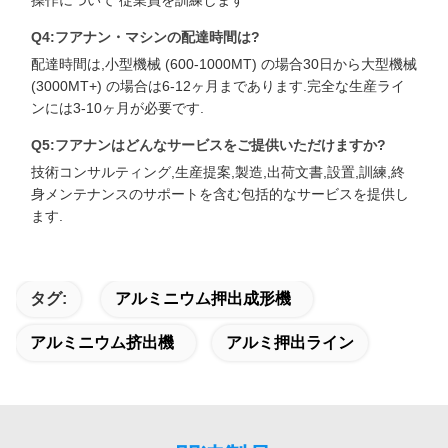
Q4:フアナン・マシンの配達時間は?
配達時間は,小型機械 (600-1000MT) の場合30日から大型機械
(3000MT+) の場合は6-12ヶ月まであります.完全な生産ライ
ンには3-10ヶ月が必要です.
Q5:フアナンはどんなサービスをご提供いただけますか?
技術コンサルティング,生産提案,製造,出荷文書,設置,訓練,終
身メンテナンスのサポートを含む包括的なサービスを提供し
ます.
タグ:
アルミニウム押出成形機
アルミニウム挤出機
アルミ押出ライン