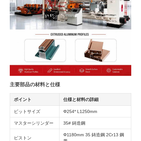
主要部品の材料と仕様
ポイント
仕様と材料の詳細
ビットサイズ
Φ254* L1250mm
マスターシリンダー
35# 鋳造鋼
Φ1180mm 35 鋳造鋼 2Cr13 鋼
ピストン