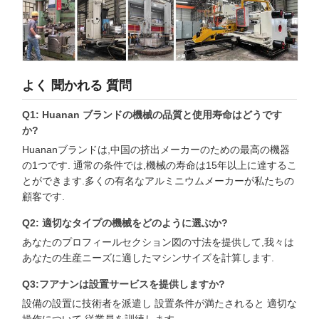
よく 聞かれる 質問
Q1: Huanan ブランドの機械の品質と使用寿命はどうです
か?
Huananブランドは,中国の挤出メーカーのための最高の機器
の1つです. 通常の条件では,機械の寿命は15年以上に達するこ
とができます.多くの有名なアルミニウムメーカーが私たちの
顧客です.
Q2: 適切なタイプの機械をどのように選ぶか?
あなたのプロフィールセクション図の寸法を提供して,我々は
あなたの生産ニーズに適したマシンサイズを計算します.
Q3:フアナンは設置サービスを提供しますか?
設備の設置に技術者を派遣し 設置条件が満たされると 適切な
操作について 従業員を訓練します