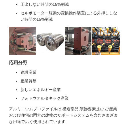
圧出しない時間の15%削減
セルボモーター駆動の変換操作装置による外押ししな
い時間の15%削減
応用分野
建設産業
産業貿易
新しいエネルギー産業
フォトウオルタキック産業
アルミニウムプロファイルは,構造部品,装飾要素,および産業
および住宅の両方の建物のサポートシステムを含むさまざま
な用途で広く使用されています.