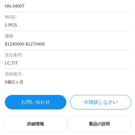
HN-3400T
MOQ:
1 PCS
価格:
$1240000-$1270400
支払条件:
LC,T/T
供給能力:
5個/2ヶ月
お問い合わせ
今雑談しなさい
詳細情報
製品の説明