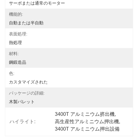
サーボまたは通常のモーター
機能的:
自動または半自動
表面処理:
熱処理
材料:
鋼鍛造品
色:
カスタマイズされた
パッケージの詳細:
木製パレット
3400T アルミニウム挤出機
, 
ハイライト:
高生産性アルミニウム押出機
, 
3400T アルミニウム押出設備