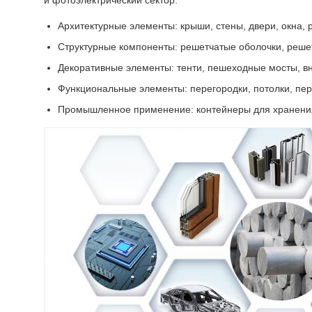
и фотоэлектрический сектор.
Архитектурные элементы: крыши, стены, двери, окна,
Структурные компоненты: решетчатые оболочки, реше
Декоративные элементы: тенти, пешеходные мосты, в
Функциональные элементы: перегородки, потолки, пер
Промышленное применение: контейнеры для хранения