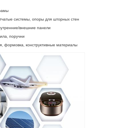
 рамы
тчатые системы, опоры для шторных стен
нутренние/внешние панели
ила, поручни
, формовка, конструктивные материалы