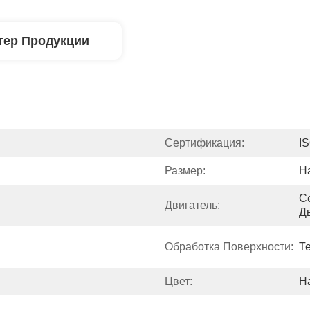
тер Продукции
Сертификация:
I
Размер:
Н
С
Двигатель:
Д
Обработка Поверхности:
Т
Цвет:
Н