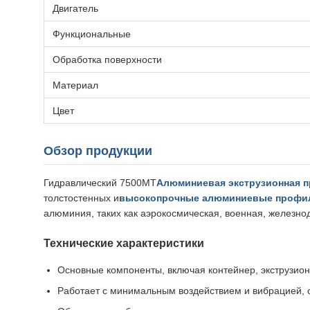
Двигатель
Функциональные
Обработка поверхности
Материал
Цвет
Обзор продукции
Гидравлический 7500MT
Алюминиевая экструзионная 
толстостенных и
высокопрочные алюминиевые профи
алюминия, таких как аэрокосмическая, военная, железно
Технические характеристики
Основные компоненты, включая контейнер, экструзионн
Работает с минимальным воздействием и вибрацией, о