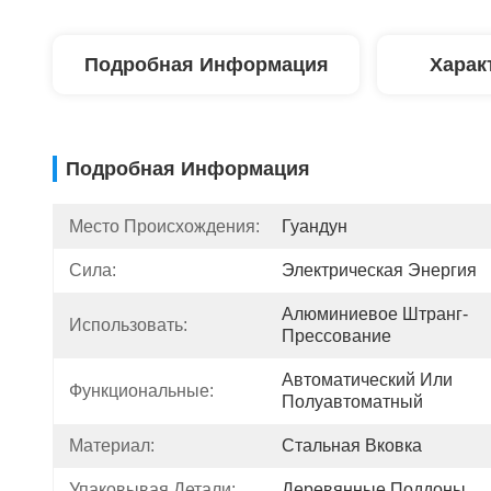
Подробная Информация
Харак
Подробная Информация
Место Происхождения:
Гуандун
Сила:
Электрическая Энергия
Алюминиевое Штранг-
Использовать:
Прессование
Автоматический Или 
Функциональные:
Полуавтоматный
Материал:
Стальная Вковка
Упаковывая Детали:
Деревянные Поддоны