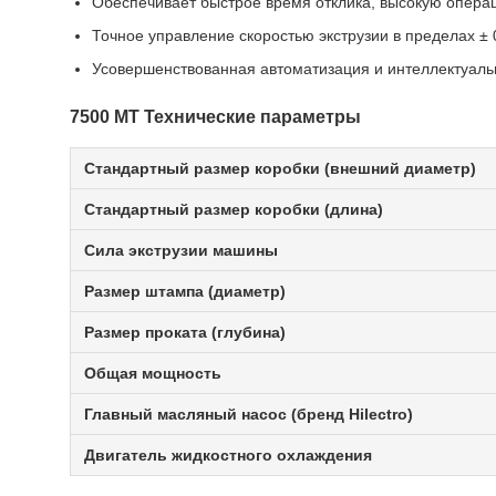
Обеспечивает быстрое время отклика, высокую опер
Точное управление скоростью экструзии в пределах ± 
Усовершенствованная автоматизация и интеллектуал
7500 МТ Технические параметры
Стандартный размер коробки (внешний диаметр)
Стандартный размер коробки (длина)
Сила экструзии машины
Размер штампа (диаметр)
Размер проката (глубина)
Общая мощность
Главный масляный насос (бренд Hilectro)
Двигатель жидкостного охлаждения