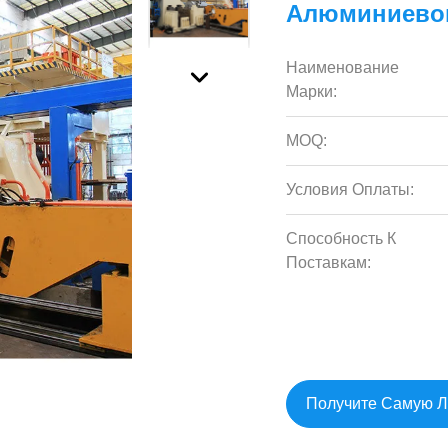
Алюминиево
Наименование
Марки:
MOQ:
Условия Оплаты:
Способность К
Поставкам:
Получите Самую 