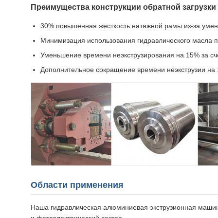
Преимущества конструкции обратной загрузки 
30% повышенная жесткость натяжной рамы из-за уме
Минимизация использования гидравлического масла п
Уменьшение времени неэкструзирования на 15% за сч
Дополнительное сокращение времени неэкструзии на
Области применения
Наша гидравлическая алюминиевая экструзионная машин