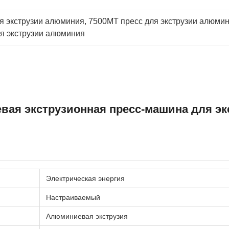
я экструзии алюминия
, 
7500MT пресс для экструзии алюми
я экструзии алюминия
вая экструзионная пресс-машина для э
Электрическая энергия
Настраиваемый
Алюминиевая экструзия