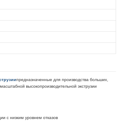
струзии
предназначенные для производства больших,
омасштабной высокопроизводительной экструзии
ии с низким уровнем отказов