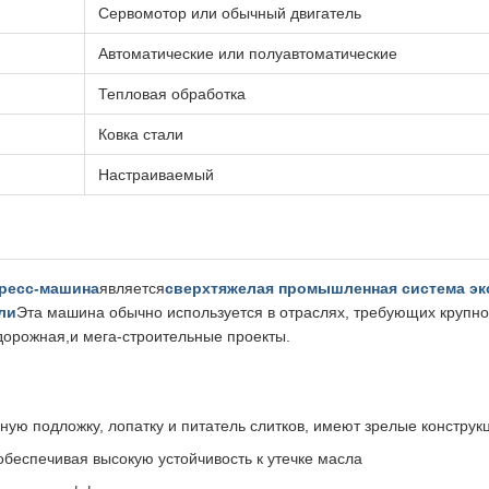
Сервомотор или обычный двигатель
Автоматические или полуавтоматические
Тепловая обработка
Ковка стали
Настраиваемый
пресс-машина
является
сверхтяжелая промышленная система эк
ли
Эта машина обычно используется в отраслях, требующих крупн
дорожная,и мега-строительные проекты.
ую подложку, лопатку и питатель слитков, имеют зрелые конструкц
беспечивая высокую устойчивость к утечке масла