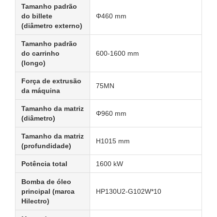
Tamanho padrão
do billete
Φ460 mm
(diâmetro externo)
Tamanho padrão
do carrinho
600-1600 mm
(longo)
Força de extrusão
75MN
da máquina
Tamanho da matriz
Φ960 mm
(diâmetro)
Tamanho da matriz
H1015 mm
(profundidade)
Potência total
1600 kW
Bomba de óleo
principal (marca
HP130U2-G102W*10
Hilectro)