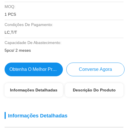
MOQ:
1 PCS
Condições De Pagamento:
LC,T/T
Capacidade De Abastecimento:
5pcs/ 2 meses
Obtenha O Melhor Preço
Converse Agora
Informações Detalhadas
Descrição Do Produto
Informações Detalhadas