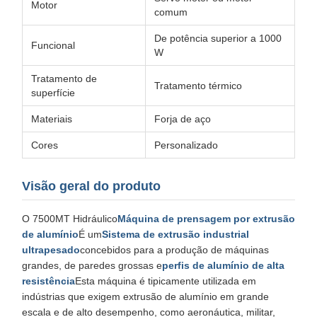
Motor
comum
De potência superior a 1000
Funcional
W
Tratamento de
Tratamento térmico
superfície
Materiais
Forja de aço
Cores
Personalizado
Visão geral do produto
O 7500MT Hidráulico
Máquina de prensagem por extrusão
de alumínio
É um
Sistema de extrusão industrial
ultrapesado
concebidos para a produção de máquinas
grandes, de paredes grossas e
perfis de alumínio de alta
resistência
Esta máquina é tipicamente utilizada em
indústrias que exigem extrusão de alumínio em grande
escala e de alto desempenho, como aeronáutica, militar,