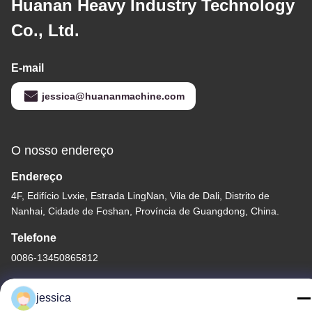
Huanan Heavy Industry Technology
Co., Ltd.
E-mail
jessica@huananmachine.com
O nosso endereço
Endereço
4F, Edifício Lvxie, Estrada LingNan, Vila de Dali, Distrito de
Nanhai, Cidade de Foshan, Província de Guangdong, China.
Telefone
0086-13450865812
jessica