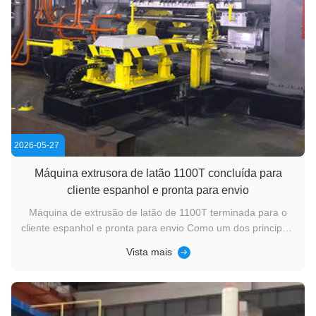
2026-05-27
Máquina extrusora de latão 1100T concluída para
cliente espanhol e pronta para envio
Máquina de extrusão de latão de 1100T terminada para o
cliente espanhol e pronta para envio Como um dos principais
fabricantes chineses de sistemas de máquinas de extrusão
Vista mais
de alumínio e latão, our company has continued to expand its
presence in the international market over the past two years
by ...