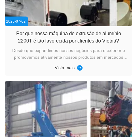
2025-07-02
Por que nossa máquina de extrusão de alumínio
2200T é tão favorecida por clientes do Vietnã?
Desde que expandimos nossos negócios para o exterior e
promovemos ativamente nossos produtos em mercados
internacionais, nossas prensas de extrusão de alumínio têm
Vista mais
ganhado crescente popularidade entre clientes estrangeiros.
Na Exposição da Indústria de Alumínio da China, realizada
em Xangai, ...