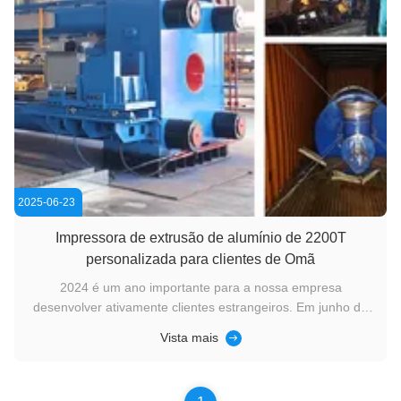
2025-06-23
Impressora de extrusão de alumínio de 2200T
personalizada para clientes de Omã
2024 é um ano importante para a nossa empresa
desenvolver ativamente clientes estrangeiros. Em junho de
2024, este cliente de Omã soube sobre o nosso produto
Vista mais
(extrusora de alumínio) através das redes sociais, por isso
ele entrou em contato com o nosso vendedor.Aprendemos
que o alumínio que este ...