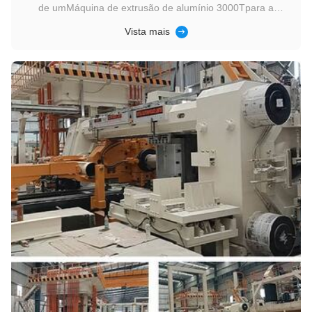
de umMáquina de extrusão de alumínio 3000Tpara a
Qiangwei Aluminum Technology Co., Ltd., um dos principais
Vista mais
fabricantes de perfis de alumínio especializado em perfis de
portas e janelas, sistemas de parede cortina, perfis de
estrutura solar,e ...