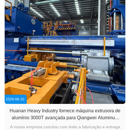
2026-06-10
Huanan Heavy Industry fornece máquina extrusora de
alumínio 3000T avançada para Qiangwei Aluminum
Technology Co., Ltd.
A nossa empresa concluiu com êxito a fabricação e entrega