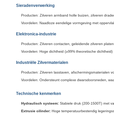
Sieradenverwerking
Producten: Zilveren armband holle buizen, zilveren draden
Voordelen: Naadloze eendelige vormgeving met oppervl
Elektronica-industrie
Producten: Zilveren contacten, geleidende zilveren plate
Voordelen: Hoge dichtheid (≥99% theoretische dichtheid
Industriële Zilvermaterialen
Producten: Zilveren lasstaven, afschermingsmaterialen vo
Voordelen: Ondersteunt complexe dwarsdoorsneden, waaro
Technische kenmerken
Hydraulisch systeem:
Stabiele druk (200-1500T) met v
Extrusie cilinder:
Hoge temperatuurbestendig legeringsst