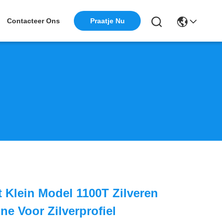
Praatje Nu
Contacteer Ons
t Klein Model 1100T Zilveren
ne Voor Zilverprofiel