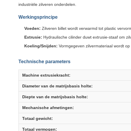
industriële zilveren onderdelen.
Werkingsprincipe
Voeden:
Zilveren billet wordt verwarmd tot plastic verv
Extrusie:
Hydraulische cilinder duwt extrusie-staaf om zil
Koeling/Snijden:
Vormgegeven zilvermateriaal wordt op v
Technische parameters
Machine extrusiekracht:
Diameter van de matrijsbasis holte:
Diepte van de matrijsbasis holte:
Mechanische afmetingen:
Totaal gewicht:
Totaal vermogen: