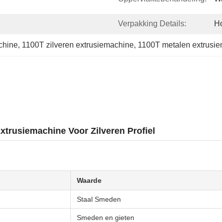
Verpakking Details:
Ho
chine
, 
1100T zilveren extrusiemachine
, 
1100T metalen extrusi
trusiemachine Voor Zilveren Profiel
Waarde
Staal Smeden
Smeden en gieten