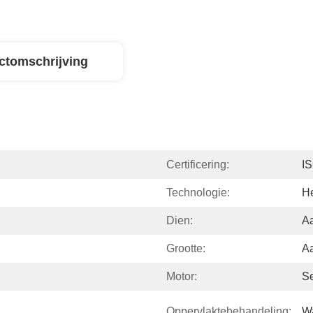
ctomschrijving
Certificering:
I
Technologie:
H
Dien:
A
Grootte:
A
Motor:
S
Oppervlaktebehandeling:
W