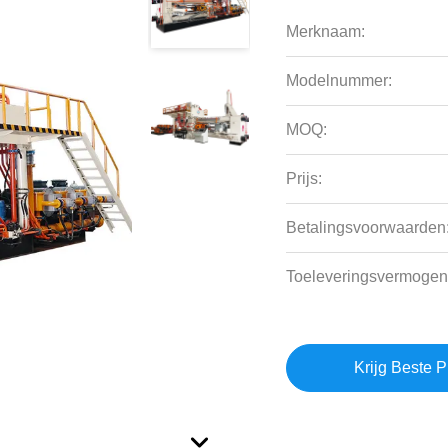
Merknaam:
Modelnummer:
MOQ:
Prijs:
Betalingsvoorwaarden
Toeleveringsvermogen
Krijg Beste P