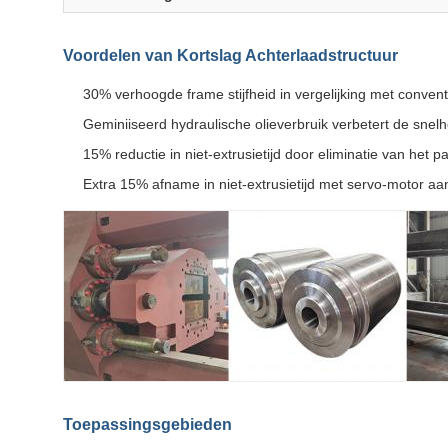
Voordelen van Kortslag Achterlaadstructuur
30% verhoogde frame stijfheid in vergelijking met conve
Geminiiseerd hydraulische olieverbruik verbetert de snel
15% reductie in niet-extrusietijd door eliminatie van het 
Extra 15% afname in niet-extrusietijd met servo-motor a
Toepassingsgebieden