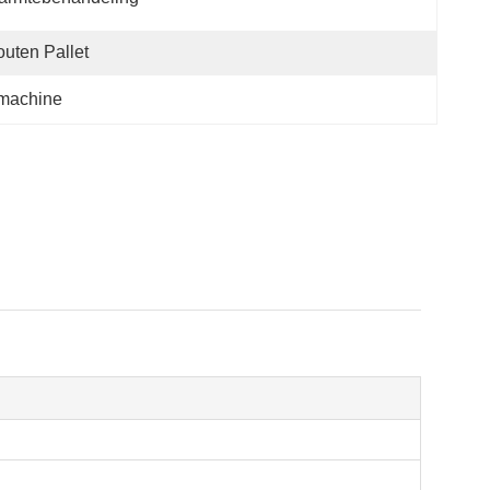
uten Pallet
emachine