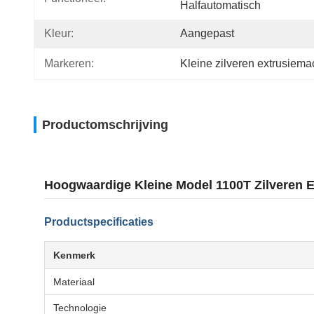
Halfautomatisch
Kleur:
Aangepast
Markeren:
Kleine zilveren extrusiema
Productomschrijving
Hoogwaardige Kleine Model 1100T Zilveren Ex
Productspecificaties
Kenmerk
Materiaal
Technologie