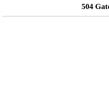
504 Gat