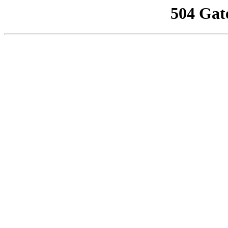
504 Gat