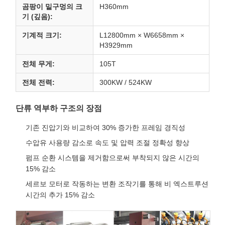
곰팡이 밑구멍의 크
H360mm
기 (깊음):
기계적 크기:
L12800mm × W6658mm ×
H3929mm
전체 무게:
105T
전체 전력:
300KW / 524KW
단류 역부하 구조의 장점
기존 진압기와 비교하여 30% 증가한 프레임 경직성
수압유 사용량 감소로 속도 및 압력 조절 정확성 향상
펌프 순환 시스템을 제거함으로써 부착되지 않은 시간의
15% 감소
세르보 모터로 작동하는 변환 조작기를 통해 비 엑스트루션
시간의 추가 15% 감소