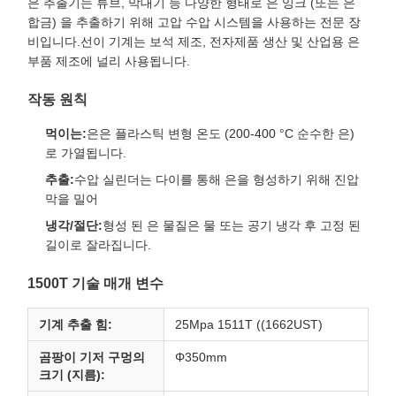
은 추출기는 튜브, 막대기 등 다양한 형태로 은 잉크 (또는 은
합금) 을 추출하기 위해 고압 수압 시스템을 사용하는 전문 장
비입니다.선이 기계는 보석 제조, 전자제품 생산 및 산업용 은
부품 제조에 널리 사용됩니다.
작동 원칙
먹이는:
은은 플라스틱 변형 온도 (200-400 °C 순수한 은)
로 가열됩니다.
추출:
수압 실린더는 다이를 통해 은을 형성하기 위해 진압
막을 밀어
냉각/절단:
형성 된 은 물질은 물 또는 공기 냉각 후 고정 된
길이로 잘라집니다.
1500T 기술 매개 변수
기계 추출 힘:
25Mpa 1511T ((1662UST)
곰팡이 기저 구멍의
Φ350mm
크기 (지름):