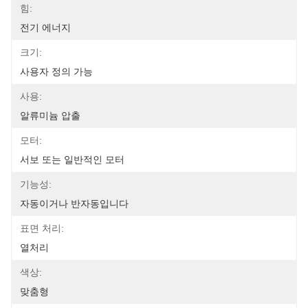
힘:
전기 에너지
크기:
사용자 정의 가능
사용:
알류미늄 압출
모터:
서보 또는 일반적인 모터
기능성:
자동이거나 반자동입니다
표면 처리:
열처리
색상:
맞춤형