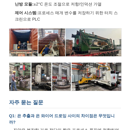
난방 모듈:
±2°C 온도 조절으로 저항/인덕션 가열
제어 시스템:
프로세스 매개 변수를 저장하기 위한 터치 스
크린으로 PLC
자주 묻는 질문
Q1: 은 추출과 은 와이어 드로잉 사이의 차이점은 무엇입니
까?
진압은 복잡한 가로 절단의 짧은 프로세스 폼핑에 적합하며,