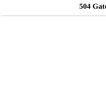
504 Gat