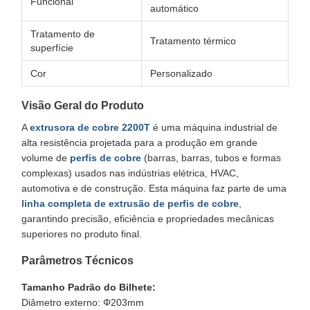
Funcional
automático
Tratamento de
Tratamento térmico
superfície
Cor
Personalizado
Visão Geral do Produto
A
extrusora de cobre 2200T
é uma máquina industrial de
alta resistência projetada para a produção em grande
volume de
perfis de cobre
(barras, barras, tubos e formas
complexas) usados nas indústrias elétrica, HVAC,
automotiva e de construção. Esta máquina faz parte de uma
linha completa de extrusão de perfis de cobre
,
garantindo precisão, eficiência e propriedades mecânicas
superiores no produto final.
Parâmetros Técnicos
Tamanho Padrão do Bilhete:
Diâmetro externo: Φ203mm