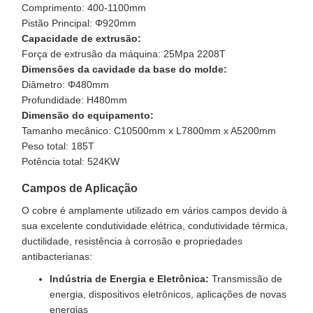
Comprimento: 400-1100mm
Pistão Principal: Φ920mm
Capacidade de extrusão:
Força de extrusão da máquina: 25Mpa 2208T
Dimensões da cavidade da base do molde:
Diâmetro: Φ480mm
Profundidade: H480mm
Dimensão do equipamento:
Tamanho mecânico: C10500mm x L7800mm x A5200mm
Peso total: 185T
Potência total: 524KW
Campos de Aplicação
O cobre é amplamente utilizado em vários campos devido à
sua excelente condutividade elétrica, condutividade térmica,
ductilidade, resistência à corrosão e propriedades
antibacterianas:
Indústria de Energia e Eletrônica:
Transmissão de
energia, dispositivos eletrônicos, aplicações de novas
energias