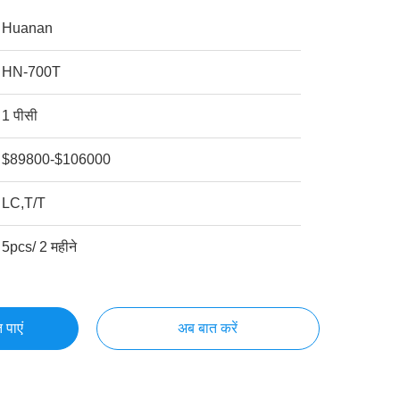
Huanan
HN-700T
1 पीसी
$89800-$106000
LC,T/T
5pcs/ 2 महीने
 पाएं
अब बात करें