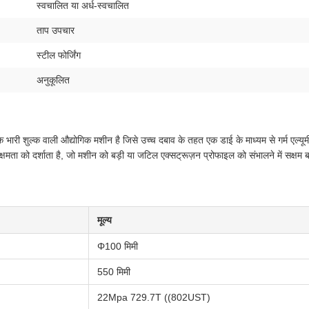
स्वचालित या अर्ध-स्वचालित
ताप उपचार
स्टील फोर्जिंग
अनुकूलित
 भारी शुल्क वाली औद्योगिक मशीन है जिसे उच्च दबाव के तहत एक डाई के माध्यम से गर्म एल्यूम
मता को दर्शाता है, जो मशीन को बड़ी या जटिल एक्सट्रूज़न प्रोफाइल को संभालने में सक्षम 
मूल्य
Φ100 मिमी
550 मिमी
22Mpa 729.7T ((802UST)