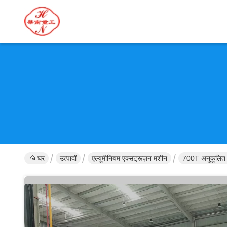
घर
उत्पादों
एल्यूमीनियम एक्सट्रूज़न मशीन
700T अनुकूलित प्