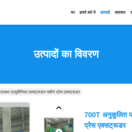
घर
हमारे बारे में
उत्पादों
समाचार
उत्पादों का विवरण
रकार एल्यूमीनियम एक्सट्रूज़न मशीन प्रेस एक्सट्रूडर
700T अनुकूलित प्
प्रेस एक्सट्रूडर