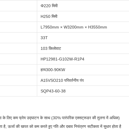
Φ220 मिमी
H250 मिमी
L7950mm × W3200mm × H3550mm
33T
103 किलोवाट
HP12981-G102W-R1P4
हाय300-90KW
A15VSO210 परिवर्तनीय पंप
SQP43-60-38
ोरता के लिए कम फ्रेम उद्घाटन के साथ (30% पारंपरिक एक्सट्रूडर की तुलना में अधिक)
ता है, ऊर्जा की खपत को कम करते हुए गति और दबाव नियंत्रण सटीकता में सुधार होता है