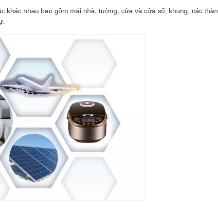
 khác nhau bao gồm mái nhà, tường, cửa và cửa sổ, khung, các thành 
ự.