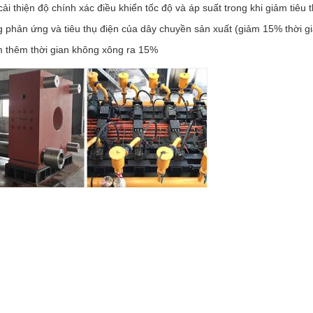
ải thiện độ chính xác điều khiển tốc độ và áp suất trong khi giảm tiêu
g phản ứng và tiêu thụ điện của dây chuyền sản xuất (giảm 15% thời g
m thêm thời gian không xông ra 15%