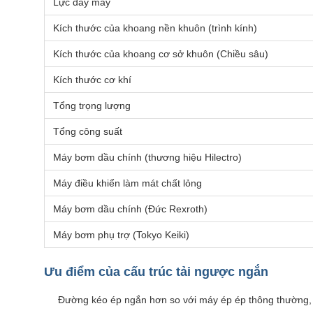
Lực đẩy máy
Kích thước của khoang nền khuôn (trình kính)
Kích thước của khoang cơ sở khuôn (Chiều sâu)
Kích thước cơ khí
Tổng trọng lượng
Tổng công suất
Máy bơm dầu chính (thương hiệu Hilectro)
Máy điều khiển làm mát chất lỏng
Máy bơm dầu chính (Đức Rexroth)
Máy bơm phụ trợ (Tokyo Keiki)
Ưu điểm của cấu trúc tải ngược ngắn
Đường kéo ép ngắn hơn so với máy ép ép thông thường, 