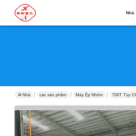
Nhà
Nhà
các sản phẩm
Máy Ép Nhôm
700T Tùy C