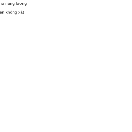
 thụ năng lượng
ian không xả)