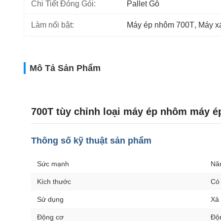
Chi Tiết Đóng Gói:
Pallet Gỗ
Làm nổi bật:
Máy ép nhôm 700T
, 
Máy x
Mô Tả Sản Phẩm
700T tùy chỉnh loại máy ép nhôm máy é
Thông số kỹ thuật sản phẩm
Sức mạnh
Nă
Kích thước
Có 
Sử dụng
Xả
Động cơ
Độ