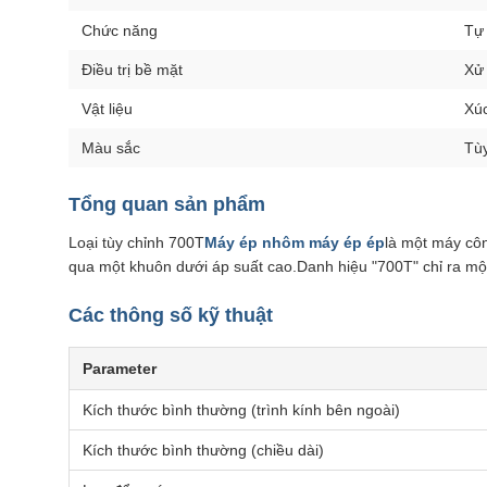
Chức năng
Tự
Điều trị bề mặt
Xử 
Vật liệu
Xúc
Màu sắc
Tùy
Tổng quan sản phẩm
Loại tùy chỉnh 700T
Máy ép nhôm máy ép ép
là một máy cô
qua một khuôn dưới áp suất cao.Danh hiệu "700T" chỉ ra một
Các thông số kỹ thuật
Parameter
Kích thước bình thường (trình kính bên ngoài)
Kích thước bình thường (chiều dài)