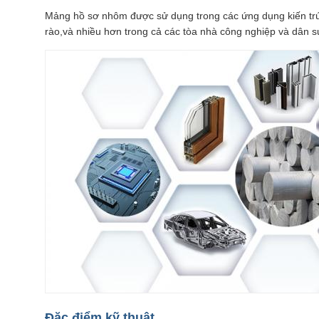
Mảng hồ sơ nhôm được sử dụng trong các ứng dụng kiến trúc
rào,và nhiều hơn trong cả các tòa nhà công nghiệp và dân s
Đặc điểm kỹ thuật