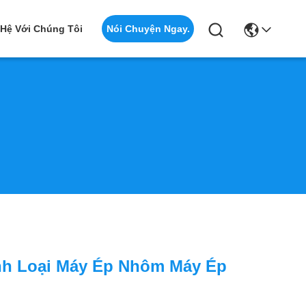
Nói Chuyện Ngay.
 Hệ Với Chúng Tôi
nh Loại Máy Ép Nhôm Máy Ép