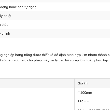
 động hoặc bán tự động
lý nhiệt
 thép
 chỉnh
ng nghiệp hạng nặng được thiết kế để định hình hợp kim nhôm thành c
 sức ép 700 tấn, cho phép máy xử lý các hồ sơ ép lớn hoặc phức tạp.
Giá trị
Φ100mm
550mm