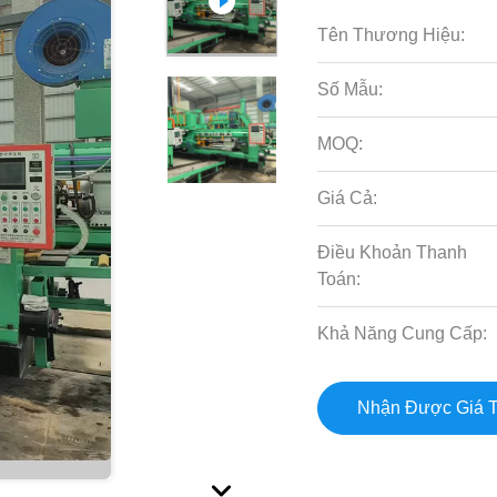
Tên Thương Hiệu:
Số Mẫu:
MOQ:
Giá Cả:
Điều Khoản Thanh
Toán:
Khả Năng Cung Cấp:
Nhận Được Giá T