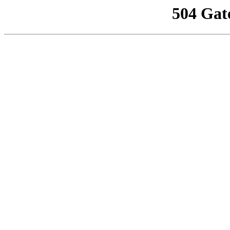
504 Gat