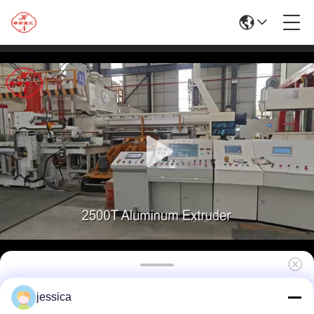
Hoge kwaliteit Hydraulische 2500T
jessica
Aluminium Extrusie Press Machine