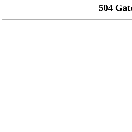
504 Gat