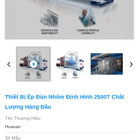
Thiết Bị Ép Đùn Nhôm Định Hình 2500T Chất
Lượng Hàng Đầu
Tên Thương Hiệu:
Huanan
Số Mẫu: