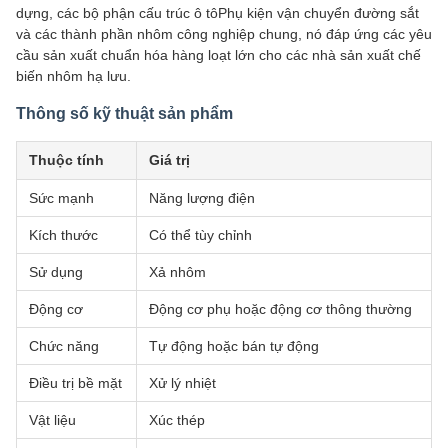
dựng, các bộ phận cấu trúc ô tôPhụ kiện vận chuyển đường sắt
và các thành phần nhôm công nghiệp chung, nó đáp ứng các yêu
cầu sản xuất chuẩn hóa hàng loạt lớn cho các nhà sản xuất chế
biến nhôm hạ lưu.
Thông số kỹ thuật sản phẩm
Thuộc tính
Giá trị
Sức mạnh
Năng lượng điện
Kích thước
Có thể tùy chỉnh
Sử dụng
Xả nhôm
Động cơ
Động cơ phụ hoặc động cơ thông thường
Chức năng
Tự động hoặc bán tự động
Điều trị bề mặt
Xử lý nhiệt
Vật liệu
Xúc thép