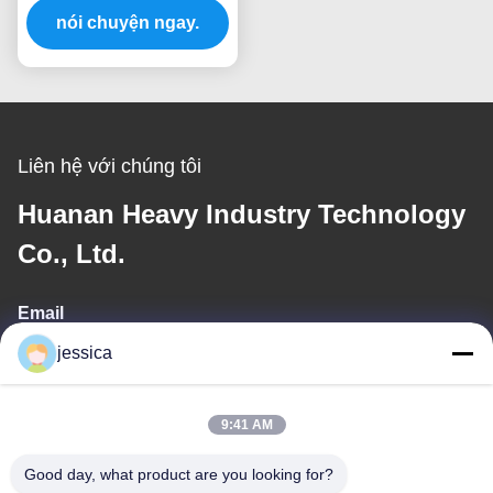
nói chuyện ngay.
Liên hệ với chúng tôi
Huanan Heavy Industry Technology
Co., Ltd.
Email
jessica
jessica@huananmachine.com
9:41 AM
Địa chỉ của tôi
Good day, what product are you looking for?
Địa chỉ