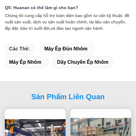
Q5: Huanan có thể làm gì cho bạn?
Chúng tôi cung cấp hỗ trợ toàn diện bao gồm tư vấn kỹ thuật, đề
xuất sản xuất, dịch vụ sản xuất hoàn chỉnh, tài liệu vận chuyển,
lắp đặt, bảo trì suốt đời,và đào tạo người vận hành.
Các Thẻ:
Máy Ép Đùn Nhôm
Máy Ép Nhôm
Dây Chuyền Ép Nhôm
Sản Phẩm Liên Quan