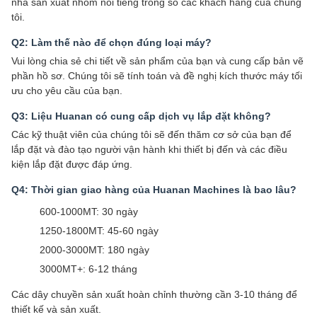
nhà sản xuất nhôm nổi tiếng trong số các khách hàng của chúng
tôi.
Q2: Làm thế nào để chọn đúng loại máy?
Vui lòng chia sẻ chi tiết về sản phẩm của bạn và cung cấp bản vẽ
phần hồ sơ. Chúng tôi sẽ tính toán và đề nghị kích thước máy tối
ưu cho yêu cầu của bạn.
Q3: Liệu Huanan có cung cấp dịch vụ lắp đặt không?
Các kỹ thuật viên của chúng tôi sẽ đến thăm cơ sở của bạn để
lắp đặt và đào tạo người vận hành khi thiết bị đến và các điều
kiện lắp đặt được đáp ứng.
Q4: Thời gian giao hàng của Huanan Machines là bao lâu?
600-1000MT: 30 ngày
1250-1800MT: 45-60 ngày
2000-3000MT: 180 ngày
3000MT+: 6-12 tháng
Các dây chuyền sản xuất hoàn chỉnh thường cần 3-10 tháng để
thiết kế và sản xuất.