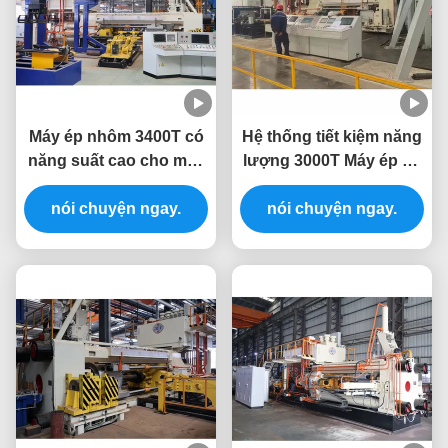
Máy ép nhôm 3400T có
Hệ thống tiết kiệm năng
năng suất cao cho máy
lượng 3000T Máy ép ép
ép ép nhôm
ép nhôm 10 inch
nói chuyện ngay.
nói chuyện ngay.