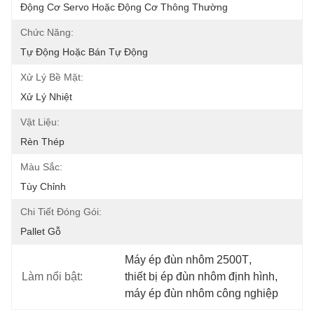
Động Cơ Servo Hoặc Động Cơ Thông Thường
Chức Năng:
Tự Động Hoặc Bán Tự Động
Xử Lý Bề Mặt:
Xử Lý Nhiệt
Vật Liệu:
Rèn Thép
Màu Sắc:
Tùy Chỉnh
Chi Tiết Đóng Gói:
Pallet Gỗ
Máy ép đùn nhôm 2500T
, 
Làm nổi bật:
thiết bị ép đùn nhôm định hình
, 
máy ép đùn nhôm công nghiệp