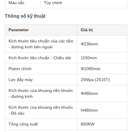
Màu sắc
Tùy chỉnh
Thông số kỹ thuật
Parameter
Giá trị
Kích thước tiêu chuẩn của các tấm
Φ236mm
- đường kính bên ngoài
Kích thước tiêu chuẩn - Chiều dài
1150mm
Piston chính
Φ1080mm
Lực đẩy máy
25Mpa (2515T)
Kích thước của khoang nền khuôn
Φ480mm
- đường kính
Kích thước của khoang nền khuôn
H480mm
- Độ sâu
Tổng công suất
850KW