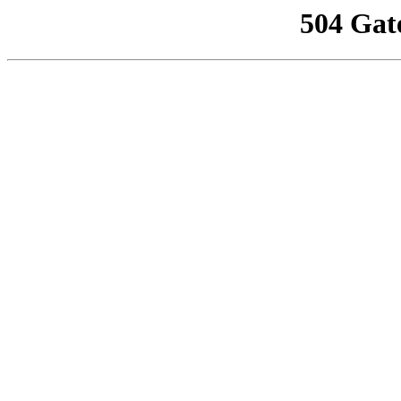
504 Gat