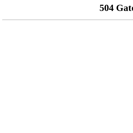
504 Gat