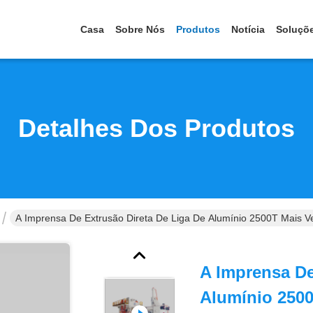
Casa
Sobre Nós
Produtos
Notícia
Soluçõ
Detalhes Dos Produtos
A Imprensa De Extrusão Direta De Liga De Alumínio 2500T Mais V
A Imprensa De
Alumínio 250