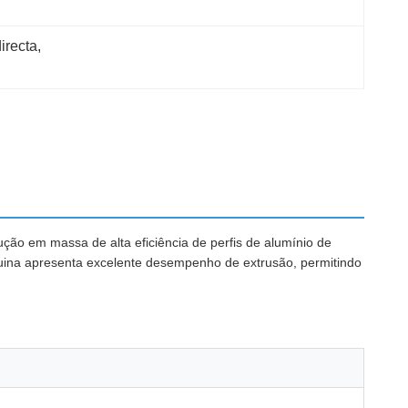
irecta
, 
ção em massa de alta eficiência de perfis de alumínio de
uina apresenta excelente desempenho de extrusão, permitindo