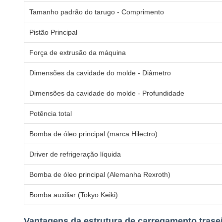
Tamanho padrão do tarugo - Comprimento
Pistão Principal
Força de extrusão da máquina
Dimensões da cavidade do molde - Diâmetro
Dimensões da cavidade do molde - Profundidade
Potência total
Bomba de óleo principal (marca Hilectro)
Driver de refrigeração líquida
Bomba de óleo principal (Alemanha Rexroth)
Bomba auxiliar (Tokyo Keiki)
Vantagens da estrutura de carregamento trasei