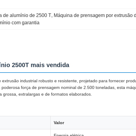
ga de alumínio de 2500 T
, 
Máquina de prensagem por extrusão d
mínio com garantia
mínio 2500T mais vendida
trusão industrial robusto e resistente, projetado para fornecer produ
 poderosa força de prensagem nominal de 2.500 toneladas, esta máq
 grossa, extralargas e de formatos elaborados.
Valor
Energia elétrica