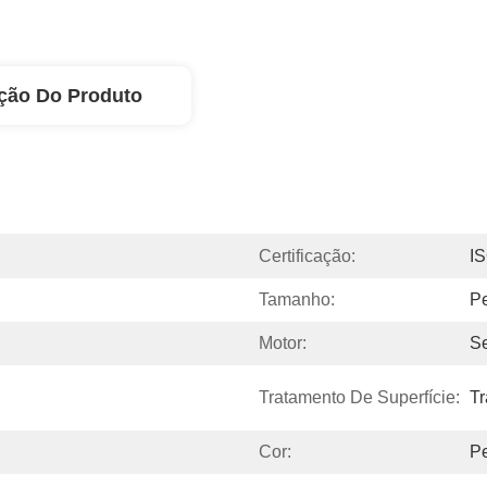
ção Do Produto
Certificação:
I
Tamanho:
Pe
Motor:
S
Tratamento De Superfície:
Tr
Cor:
Pe