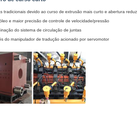
adicionais devido ao curso de extrusão mais curto e abertura reduzi
óleo e maior precisão de controle de velocidade/pressão
nação do sistema de circulação de juntas
és do manipulador de tradução acionado por servomotor