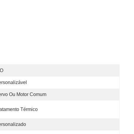
SO
rsonalizável
ervo Ou Motor Comum
atamento Térmico
rsonalizado