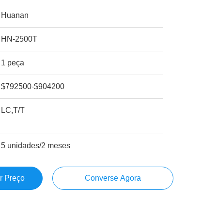
Huanan
HN-2500T
1 peça
$792500-$904200
LC,T/T
5 unidades/2 meses
r Preço
Converse Agora