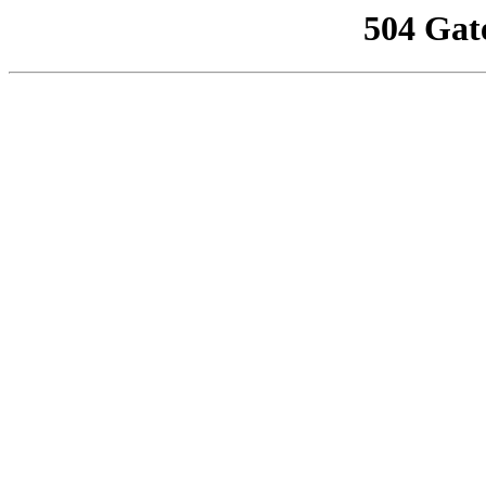
504 Gat