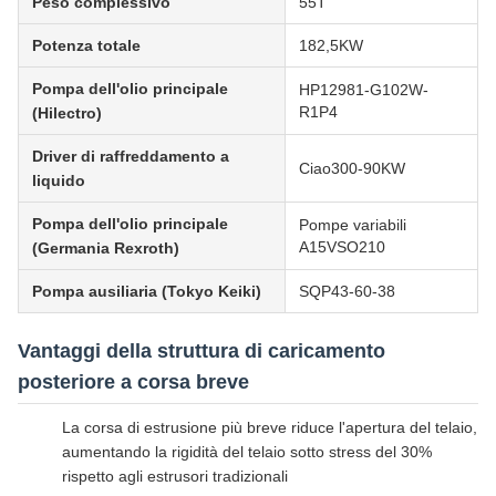
Peso complessivo
55T
Potenza totale
182,5KW
Pompa dell'olio principale
HP12981-G102W-
R1P4
(Hilectro)
Driver di raffreddamento a
Ciao300-90KW
liquido
Pompa dell'olio principale
Pompe variabili
A15VSO210
(Germania Rexroth)
Pompa ausiliaria (Tokyo Keiki)
SQP43-60-38
Vantaggi della struttura di caricamento
posteriore a corsa breve
La corsa di estrusione più breve riduce l'apertura del telaio,
aumentando la rigidità del telaio sotto stress del 30%
rispetto agli estrusori tradizionali