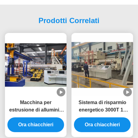
Tag:
Presse Per Estrusione In Alluminio
Macchine Per L'estrusione Dell'alluminio
Linea Di Estrusione Dell'alluminio