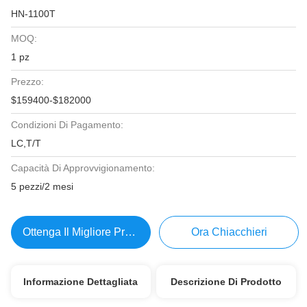
HN-1100T
MOQ:
1 pz
Prezzo:
$159400-$182000
Condizioni Di Pagamento:
LC,T/T
Capacità Di Approvvigionamento:
5 pezzi/2 mesi
Ottenga Il Migliore Prezzo
Ora Chiacchieri
Informazione Dettagliata
Descrizione Di Prodotto