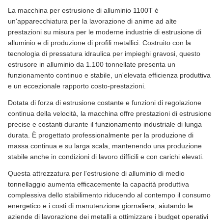
La macchina per estrusione di alluminio 1100T è
un'apparecchiatura per la lavorazione di anime ad alte
prestazioni su misura per le moderne industrie di estrusione di
alluminio e di produzione di profili metallici. Costruito con la
tecnologia di pressatura idraulica per impieghi gravosi, questo
estrusore in alluminio da 1.100 tonnellate presenta un
funzionamento continuo e stabile, un'elevata efficienza produttiva
e un eccezionale rapporto costo-prestazioni.
Dotata di forza di estrusione costante e funzioni di regolazione
continua della velocità, la macchina offre prestazioni di estrusione
precise e costanti durante il funzionamento industriale di lunga
durata. È progettato professionalmente per la produzione di
massa continua e su larga scala, mantenendo una produzione
stabile anche in condizioni di lavoro difficili e con carichi elevati.
Questa attrezzatura per l'estrusione di alluminio di medio
tonnellaggio aumenta efficacemente la capacità produttiva
complessiva dello stabilimento riducendo al contempo il consumo
energetico e i costi di manutenzione giornaliera, aiutando le
aziende di lavorazione dei metalli a ottimizzare i budget operativi