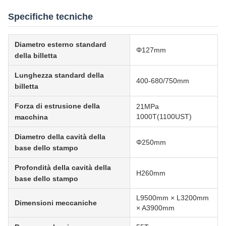
Specifiche tecniche
Diametro esterno standard
Φ127mm
della billetta
Lunghezza standard della
400-680/750mm
billetta
Forza di estrusione della
21MPa
1000T(1100UST)
macchina
Diametro della cavità della
Φ250mm
base dello stampo
Profondità della cavità della
H260mm
base dello stampo
L9500mm × L3200mm
Dimensioni meccaniche
× A3900mm