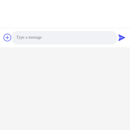
Neuer Typ 700T,
kundenspezifischer
Aluminium-
Extrusionsmaschinen-
Plaudern Sie Jetzt
Pressextruder
Treten Sie mit uns in Verbindung
Photo
Huanan Heavy Industry Technology
Video Call
Co., Ltd.
Audio Call
E-Mail
jessica@huananmachine.com