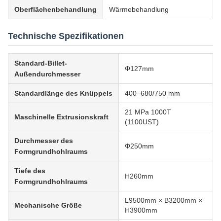
Oberflächenbehandlung
Wärmebehandlung
Technische Spezifikationen
Standard-Billet-
Φ127mm
Außendurchmesser
Standardlänge des Knüppels
400–680/750 mm
21 MPa 1000T
Maschinelle Extrusionskraft
(1100UST)
Durchmesser des
Φ250mm
Formgrundhohlraums
Tiefe des
H260mm
Formgrundhohlraums
L9500mm × B3200mm ×
Mechanische Größe
H3900mm