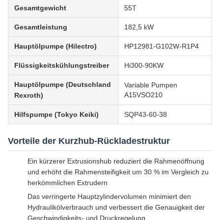
Gesamtgewicht
55T
Gesamtleistung
182,5 kW
Hauptölpumpe (Hilectro)
HP12981-G102W-R1P4
Flüssigkeitskühlungstreiber
Hi300-90KW
Hauptölpumpe (Deutschland
Variable Pumpen
A15VSO210
Rexroth)
Hilfspumpe (Tokyo Keiki)
SQP43-60-38
Vorteile der Kurzhub-Rückladestruktur
Ein kürzerer Extrusionshub reduziert die Rahmenöffnung
und erhöht die Rahmensteifigkeit um 30 % im Vergleich zu
herkömmlichen Extrudern
Das verringerte Hauptzylindervolumen minimiert den
Hydraulikölverbrauch und verbessert die Genauigkeit der
Geschwindigkeits- und Druckregelung