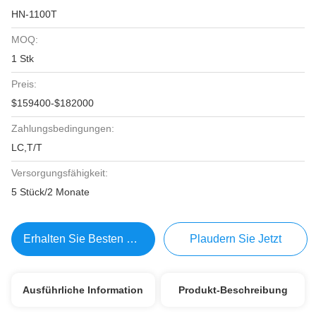
HN-1100T
MOQ:
1 Stk
Preis:
$159400-$182000
Zahlungsbedingungen:
LC,T/T
Versorgungsfähigkeit:
5 Stück/2 Monate
Erhalten Sie Besten Preis
Plaudern Sie Jetzt
Ausführliche Information
Produkt-Beschreibung