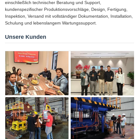
einschließlich technischer Beratung und Support,
kundenspezifischer Produktionsvorschläge, Design, Fertigung,
Inspektion, Versand mit vollständiger Dokumentation, Installation,
Schulung und lebenslangem Wartungssupport.
Unsere Kunden