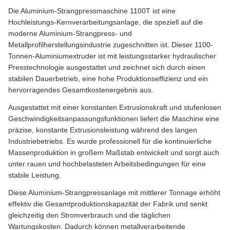
Die Aluminium-Strangpressmaschine 1100T ist eine
Hochleistungs-Kernverarbeitungsanlage, die speziell auf die
moderne Aluminium-Strangpress- und
Metallprofilherstellungsindustrie zugeschnitten ist. Dieser 1100-
Tonnen-Aluminiumextruder ist mit leistungsstarker hydraulischer
Presstechnologie ausgestattet und zeichnet sich durch einen
stabilen Dauerbetrieb, eine hohe Produktionseffizienz und ein
hervorragendes Gesamtkostenergebnis aus.
Ausgestattet mit einer konstanten Extrusionskraft und stufenlosen
Geschwindigkeitsanpassungsfunktionen liefert die Maschine eine
präzise, ​​konstante Extrusionsleistung während des langen
Industriebetriebs. Es wurde professionell für die kontinuierliche
Massenproduktion in großem Maßstab entwickelt und sorgt auch
unter rauen und hochbelasteten Arbeitsbedingungen für eine
stabile Leistung.
Diese Aluminium-Strangpressanlage mit mittlerer Tonnage erhöht
effektiv die Gesamtproduktionskapazität der Fabrik und senkt
gleichzeitig den Stromverbrauch und die täglichen
Wartungskosten. Dadurch können metallverarbeitende