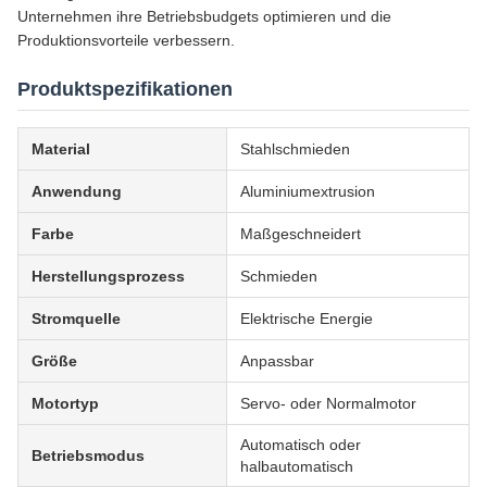
Unternehmen ihre Betriebsbudgets optimieren und die
Produktionsvorteile verbessern.
Produktspezifikationen
Material
Stahlschmieden
Anwendung
Aluminiumextrusion
Farbe
Maßgeschneidert
Herstellungsprozess
Schmieden
Stromquelle
Elektrische Energie
Größe
Anpassbar
Motortyp
Servo- oder Normalmotor
Automatisch oder
Betriebsmodus
halbautomatisch