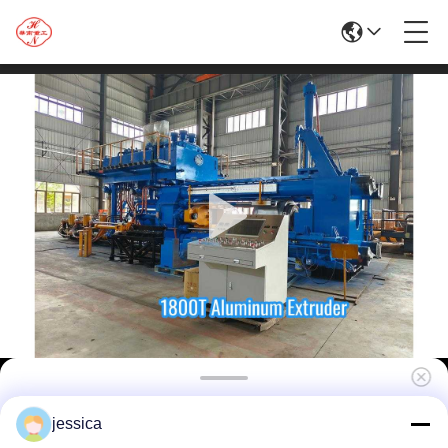
तुर्की में गर्म बिक्री 1800t एल्यूमिनियम एक्सट्रूज़न मशीन/ब्रास
jessica
एक्सट्रूज़न प्रेस