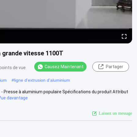
à grande vitesse 1100T
Causez Maintenant
Partager
points de vue
nium
#
ligne d'extrusion d'aluminium
- Presse à aluminium populaire Spécifications du produit Attribut
Vue davantage
Laissez un message