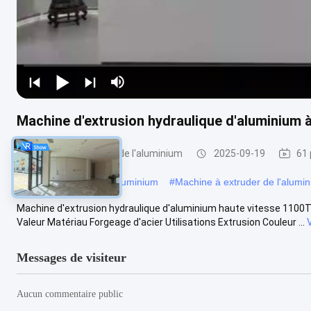
Machine d'extrusion hydraulique d'aluminium 
Machine à extruder de l'aluminium
2025-09-19
61 
#
presse d'extrusion d'aluminium
#
Machine à extruder de l'alumi
Machine d'extrusion hydraulique d'aluminium haute vitesse 1100T 
Valeur Matériau Forgeage d'acier Utilisations Extrusion Couleur ...
Messages de visiteur
Aucun commentaire public