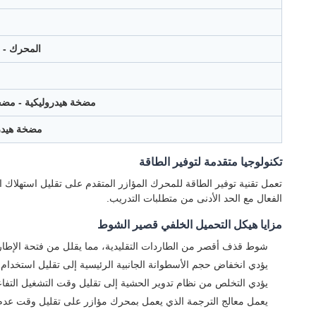
المحرك - م
مضخة هيدروليكية - مضخة
مضخة هيدر
تكنولوجيا متقدمة لتوفير الطاقة
تعمل تقنية توفير الطاقة للمحرك المؤازر المتقدم على تقليل استهلاك ال
الفعال مع الحد الأدنى من متطلبات التدريب.
مزايا هيكل التحميل الخلفي قصير الشوط
شوط قذف أقصر من الطاردات التقليدية، مما يقلل من فتحة الإطار وي
يؤدي انخفاض حجم الأسطوانة الجانبية الرئيسية إلى تقليل استخدا
يؤدي التخلص من نظام تدوير الحشية إلى تقليل وقت التشغيل التفاعلي
يعمل معالج الترجمة الذي يعمل بمحرك مؤازر على تقليل وقت عدم الب