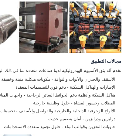
مجالات التطبيق
تخدم آلة بثق الألمنيوم الهيدروليكية لدينا صناعات متعددة بما في ذلك ال
الأسقف والجدران والأبواب والنوافذ - مكونات هيكلية متينة وخفيفة 
الإطارات والهياكل الشبكية - دعم قوي للتصميمات المعقدة
هياكل الشبكة وأنظمة دعم الحوائط الساتر الزجاجية - واجهات المبان
المظلات وجسور المشاة - حلول وظيفية خارجية
الألواح الزخرفية الداخلية والخارجية والفواصل والأسقف - تحسينات 
درابزين ودرابزين - أمان بتصميم حديث
حاويات التخزين وقوالب البناء - حلول تجميع متعددة الاستخدامات