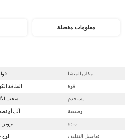
معلومات مفصلة
مكان المنشأ:
قوان
قوة:
الطاقة الكه
يستخدم:
سحب الأل
وظيفية:
آلي أو نص
مادة:
تزوير 
تفاصيل التغليف:
لوح 