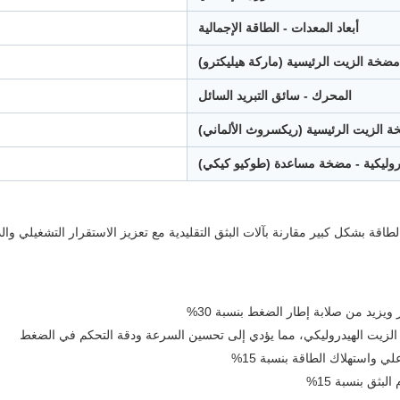
أبعاد المعدات - الطاقة الإجمالية
ضخة الزيت الرئيسية (ماركة هيليكترو)
المحرك - سائق التبريد السائل
 الزيت الرئيسية (ريكسروث الألماني)
وليكية - مضخة مساعدة (طوكيو كيكي)
طاقة بشكل كبير مقارنة بآلات البثق التقليدية مع تعزيز الاستقرار التشغيلي وا
زيد من صلابة إطار الضغط بنسبة 30%
م الزيت الهيدروليكي، مما يؤدي إلى تحسين السرعة ودقة التحكم في الضغط
 واستهلاك الطاقة بنسبة 15%
ثق بنسبة 15%