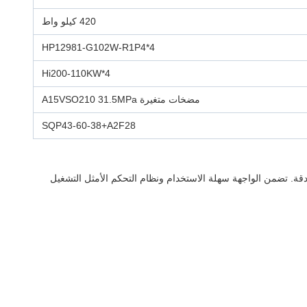
420 كيلو واط
HP12981-G102W-R1P4*4
Hi200-110KW*4
مضخات متغيرة A15VSO210 31.5MPa
SQP43-60-38+A2F28
لدقة. تضمن الواجهة سهلة الاستخدام ونظام التحكم الأمثل التشغيل