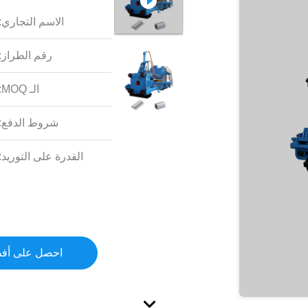
الاسم التجاري:
رقم الطراز:
الـ MOQ:
شروط الدفع:
القدرة على التوريد:
احصل على أف