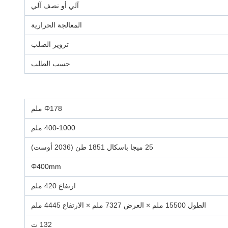
آلي أو نصف آلي
المعالجة الحرارية
تزوير الصلب
حسب الطلب
Φ178 ملم
400-1000 ملم
25 ميجا باسكال 1851 طن (2036 أوست)
Φ400mm
ارتفاع 420 ملم
الطول 15500 ملم × العرض 7327 ملم × الارتفاع 4445 ملم
132 ت