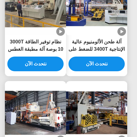
آلة طحن الألومنيوم عالية
نظام توفير الطاقة 3000T
الإنتاجية 3400T للضغط على
10 بوصة آلة مطبقة الغطس
طحن الألومنيوم
الألومنيوم
نتحدث الآن
نتحدث الآن