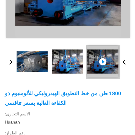
1800 طن من خط التطويق الهيدروليكي للألومنيوم ذو
الكفاءة العالية بسعر تنافسي
الاسم التجاري:
Huanan
رقم الطراز: