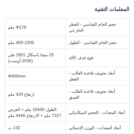
المعلمات التقنية
حجم الخام القياسي - القطر
Φ178 ملم
الخارجي
حجم الخام القياسي - الطول
400-1000 ملم
25 ميجا باسكال 1851 طن
قوة قذف الآلة
(2036 أوست)
أبعاد تجويف قاعدة القالب -
Φ400mm
القطر
أبعاد تجويف قاعدة القالب -
ارتفاع 420 ملم
العمق
الطول 15500 ملم × العرض
أبعاد المعدات - الحجم الميكانيكي
7327 ملم × الارتفاع 4445 ملم
أبعاد المعدات - الوزن الإجمالي
132 ت