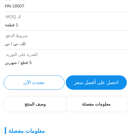
HN-1800T
الـ MOQ:
1 قطعة
شروط الدفع:
لك، تي / تي
القدرة على التوريد:
5 قطع / شهرين
احصل على أفضل سعر
نتحدث الآن
معلومات مفصلة
وصف المنتج
معلومات مفصلة