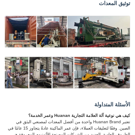
توثيق المعدات
الأسئلة المتداولة
كيف هي نوعية آلة العلامة التجارية Huanan وعمر الخدمة؟
تعتبر Huanan Brand واحدة من أفضل المعدات لمصنعي البثق في
الصين. وفقًا لتعليقات العملاء، فإن عمر الماكينة عادةً يتجاوز 15 عامًا في
الظروف العادية. العديد من الشركات المصنعة للألمنيوم المعروفة هي