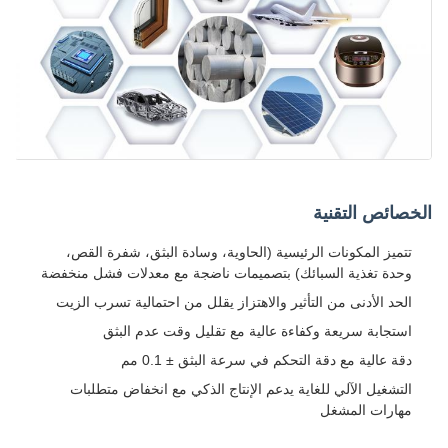
الخصائص التقنية
تتميز المكونات الرئيسية (الحاوية، وسادة البثق، شفرة القص،
وحدة تغذية السبائك) بتصميمات ناضجة مع معدلات فشل منخفضة
الحد الأدنى من التأثير والاهتزاز يقلل من احتمالية تسرب الزيت
استجابة سريعة وكفاءة عالية مع تقليل وقت عدم البثق
دقة عالية مع دقة التحكم في سرعة البثق ± 0.1 مم
التشغيل الآلي للغاية يدعم الإنتاج الذكي مع انخفاض متطلبات
مهارات المشغل