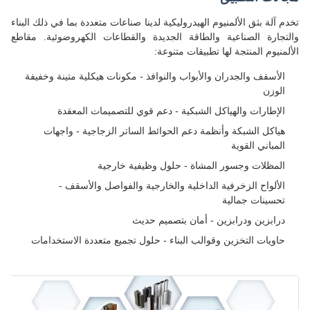
تخدم آلة بثق الألمنيوم الهيدروليكية لدينا صناعات متعددة بما في ذلك البناء
والتجارة الصناعية والطاقة الجديدة والقطاعات الكهروضوئية. مقاطع
الألمنيوم المنتجة لها تطبيقات متنوعة:
الأسقف والجدران والأبواب والنوافذ - مكونات هيكلية متينة وخفيفة
الوزن
الإطارات والهياكل الشبكية - دعم قوي للتصميمات المعقدة
هياكل الشبكة وأنظمة دعم الحوائط الساتر الزجاجية - واجهات
المباني القوية
المظلات وجسور المشاة - حلول وظيفية خارجية
الألواح الزخرفية الداخلية والخارجية والفواصل والأسقف -
تحسينات جمالية
درابزين ودرابزين - أمان بتصميم حديث
حاويات التخزين وقوالب البناء - حلول تجميع متعددة الاستخدامات