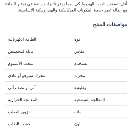
أقل لتسخين الزيت الهيدروليكي، مما يوفر تأثيرات رائعة في توفير الطاقة
مع إطالة عمر خدمة المكونات الميكانيكية والهيدروليكية الأساسية.
مواصفات المنتج
قوة
الطاقة الكهربائية
مقاس
قابلة للتخصيص
يستخدم
سحب الألمنيوم
محرك
محرك سيرفو أو عادي
وظيفية
آلي أو نصف آلي
المعالجة السطحية
المعالجة الحرارية
مادة
تزوير الصلب
لون
حسب الطلب