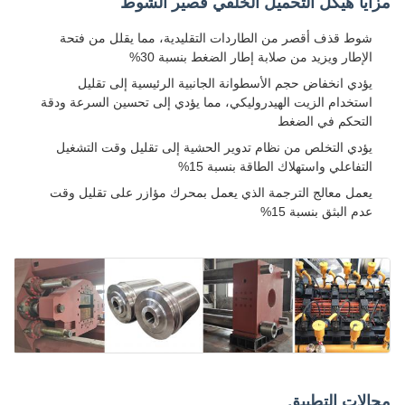
مزايا هيكل التحميل الخلفي قصير الشوط
شوط قذف أقصر من الطاردات التقليدية، مما يقلل من فتحة
الإطار ويزيد من صلابة إطار الضغط بنسبة 30%
يؤدي انخفاض حجم الأسطوانة الجانبية الرئيسية إلى تقليل
استخدام الزيت الهيدروليكي، مما يؤدي إلى تحسين السرعة ودقة
التحكم في الضغط
يؤدي التخلص من نظام تدوير الحشية إلى تقليل وقت التشغيل
التفاعلي واستهلاك الطاقة بنسبة 15%
يعمل معالج الترجمة الذي يعمل بمحرك مؤازر على تقليل وقت
عدم البثق بنسبة 15%
مجالات التطبيق