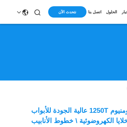
نتحدث الآن
بار
الحلول
اتصل بنا
آلة بثق الألومنيوم 1250T عالية الجودة للأبواب
لخلايا الكهروضوئية \ خطوط الأنابيب