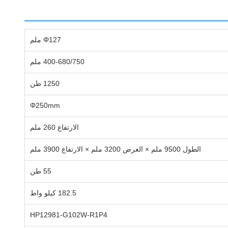
Φ127 ملم
400-680/750 ملم
1250 طن
Φ250mm
الارتفاع 260 ملم
الطول 9500 ملم × العرض 3200 ملم × الارتفاع 3900 ملم
55 طن
182.5 كيلو واط
HP12981-G102W-R1P4