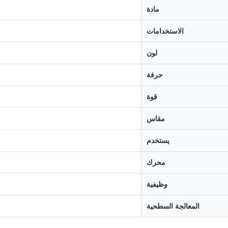
مادة
الاستخدامات
لون
حرفة
قوة
مقاس
يستخدم
محرك
وظيفية
المعالجة السطحية