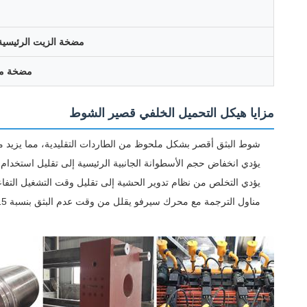
مضخة الزيت الرئيسية
مضخة مس
مزايا هيكل التحميل الخلفي قصير الشوط
شوط البثق أقصر بشكل ملحوظ من الطاردات التقليدية، مما يزيد من 
يؤدي انخفاض حجم الأسطوانة الجانبية الرئيسية إلى تقليل استخدام
يؤدي التخلص من نظام تدوير الحشية إلى تقليل وقت التشغيل التفاعلي
مناول الترجمة مع محرك سيرفو يقلل من وقت عدم البثق بنسبة 15٪