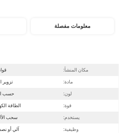
معلومات مفصلة
مكان المنشأ:
قوان
مادة:
تزوير 
لون:
حسب ا
قوة:
الطاقة الكه
يستخدم:
سحب الأل
وظيفية:
آلي أو نص