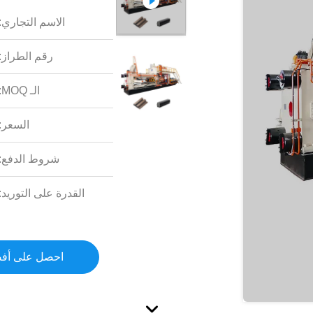
الاسم التجاري:
رقم الطراز:
الـ MOQ:
السعر:
شروط الدفع:
القدرة على التوريد:
احصل على أف