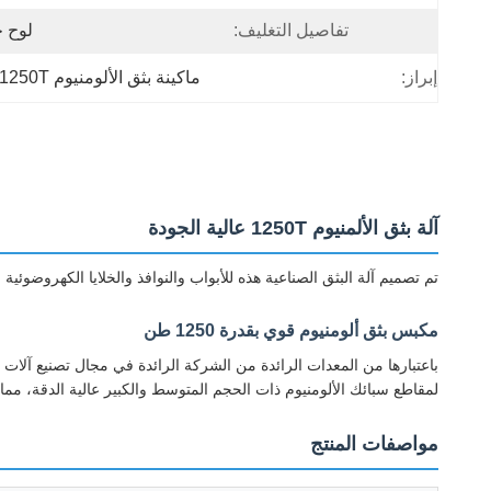
تفاصيل التغليف:
لوح 
إبراز:
ماكينة بثق الألومنيوم 1250T
آلة بثق الألمنيوم 1250T عالية الجودة
تم تصميم آلة البثق الصناعية هذه للأبواب والنوافذ والخلايا الكهروضوئية 
مكبس بثق ألومنيوم قوي بقدرة 1250 طن
لمقاطع سبائك الألومنيوم ذات الحجم المتوسط ​​والكبير عالية الدقة، مما ي
مواصفات المنتج