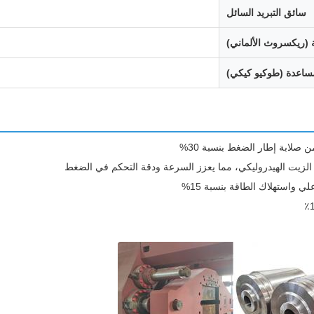
سائق التبريد السائل
 (ريكسروث الألماني)
اعدة (طوكيو كيكي)
صلابة إطار الضغط بنسبة 30%
 الزيت الهيدروليكي، مما يعزز السرعة ودقة التحكم في الضغط
 واستهلاك الطاقة بنسبة 15%