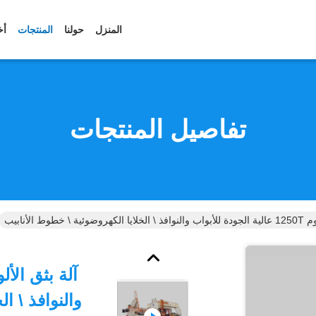
المنزل
حولنا
المنتجات
أخ
تفاصيل المنتجات
\ خطوط الأنابيب
والنوافذ \ ا