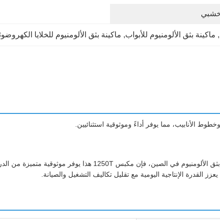
خشبي
, 
ماكينة بثق الألومنيوم للأبواب
, 
ماكينة بثق الألومنيوم للخلايا الكهروضوئ
وخطوط الأنابيب، مما يوفر أداءً وموثوقية استثنائيين.
باعتبارها من المعدات الرائدة من الشركة الرائدة في مجال تصنيع آلات بث
عزز القدرة الإنتاجية اليومية مع تقليل تكاليف التشغيل والصيانة.