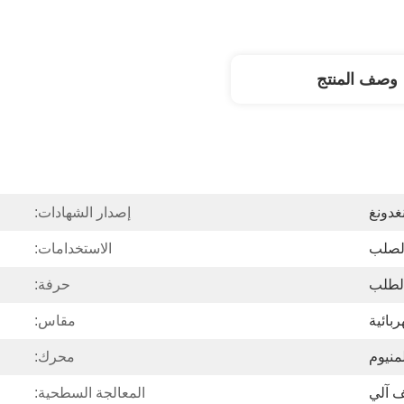
وصف المنتج
غدونغ
إصدار الشهادات:
الصلب
الاستخدامات:
لطلب
حرفة:
ربائية
مقاس:
منيوم
محرك:
ف آلي
المعالجة السطحية: