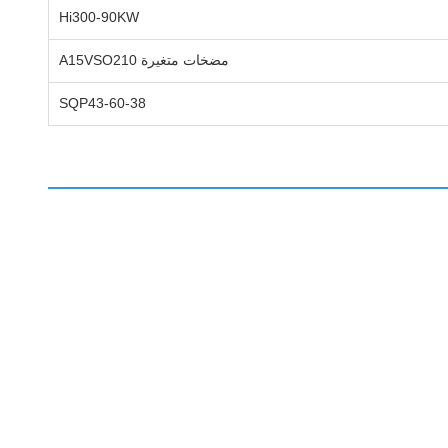
Hi300-90KW
مضخات متغيرة A15VSO210
SQP43-60-38