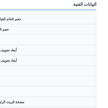
البيانات الفنية
حجم الخام القي
حجم ال
أبعاد تجويف 
أبعاد تجويف 
مضخة الزيت الرئيس