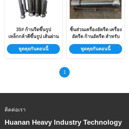
35# ก้านรีดขึ้นรูป
ชิ้นส่วนเครื่องอัดรีด เครื่อง
เหล็กกล้าตีขึ้นรูป เส้นผ่าน
อัดรีด ก้านอัดรีด สำหรับ
ศูนย์กลางและความยาว
ขาย
พูดคุยกันตอนนี้
พูดคุยกันตอนนี้
ตามสั่ง
1
ติดต่อเรา
Huanan Heavy Industry Technology