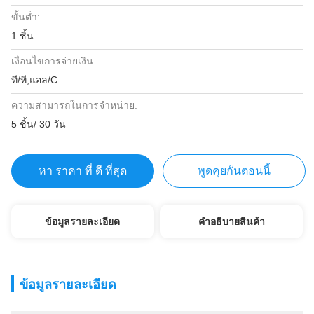
ขั้นต่ำ:
1 ชิ้น
เงื่อนไขการจ่ายเงิน:
ที/ที,แอล/C
ความสามารถในการจําหน่าย:
5 ชิ้น/ 30 วัน
หา ราคา ที่ ดี ที่สุด
พูดคุยกันตอนนี้
ข้อมูลรายละเอียด
คําอธิบายสินค้า
ข้อมูลรายละเอียด