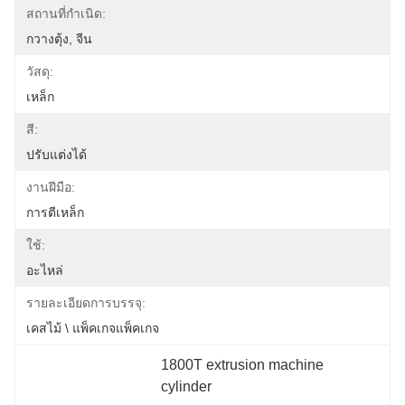
สถานที่กำเนิด:
กวางตุ้ง, จีน
วัสดุ:
เหล็ก
สี:
ปรับแต่งได้
งานฝีมือ:
การตีเหล็ก
ใช้:
อะไหล่
รายละเอียดการบรรจุ:
เคสไม้ \ แพ็คเกจแพ็คเกจ
1800T extrusion machine 
cylinder