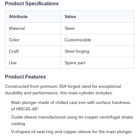
Product Specifications
Attribute
Value
Material
Steel
Color
Customizable
Craft
Steel forging
Use
Spare part
Product Features
Constructed from premium 35# forged steel for exceptional
durability and performance, this main cylinder includes:
Main plunger made of chilled cast iron with surface hardness
of HRC45-48°
Guide sleeve manufactured using tin-copper centrifugal shake
casting
V-shaped oil seal ring and copper sleeve for the main plunger