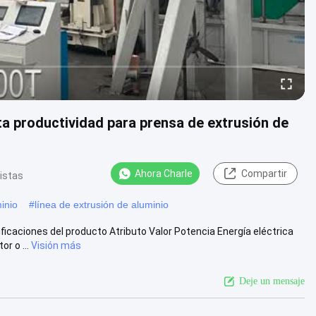
ta productividad para prensa de extrusión de
Ahora Charle
Compartir
vistas
inio
#
línea de extrusión de aluminio
icaciones del producto Atributo Valor Potencia Energía eléctrica
r o ...
Visión más
Deje un mensaje