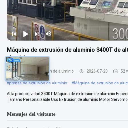
Máquina de extrusión de aluminio 3400T de al
aluminio
Máquina de extrusión de aluminio
2026-07-28
52 
#
prensa de extrusión de aluminio
#
Máquina de extrusión de alum
Alta productividad 3400T Máquina de extrusión de aluminio Especif
Tamaño Personalizable Uso Extrusión de aluminio Motor Servomoto
Mensajes del visitante