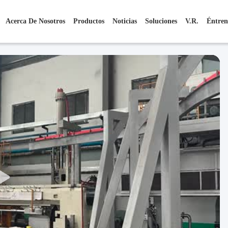
Acerca De Nosotros
Productos
Noticias
Soluciones
V.R.
Éntren