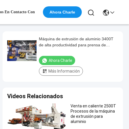
os En Contacto Con
Ahora Charle
Máquina de extrusión de aluminio 3400T
de alta productividad para prensa de
extrusión de aluminio
Ahora Charle
Más Información
Videos Relacionados
Venta en caliente 2500T
Procesos de la máquina
de extrusión para
aluminio