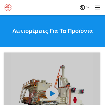
Λεπτομέρειες Για Τα Προϊόντα