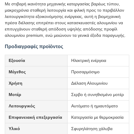
Με στιβαρή ικανότητα μηχανικής κατεργασίας βαρέως τύπου,
μακροχρόνια σταθερή λειτουργία και φιλική προς το περιβάλλον
λειτουργικότητα εξοικονόμησης ενέργειας, αυτή η βιομηχανική
πρέσα διέλασης επιτρέπει στους κατασκευαστές αλουμινίου να
επιτυγχάνουν σταθερή απόδοση υψηλής απόδοσης προφίλ
αλουμινίου premium, ενώ μειώνουν τα γενικά έξοδα παραγωγής.
Προδιαγραφές προϊόντος
Εξουσία
Ηλεκτρική ενέργεια
Μέγεθος
Προσαρμόσιμο
Χρήση
Διέλαση Αλουμινίου
Μοτέρ
Σερβο ή συνηθισμένο μοτέρ
Λειτουργικός
Αυτόματο ή ημιαυτόματο
Επιφανειακή επεξεργασία
Κατεργασία με θερμοκρασία
Υλικό
Σφυρηλάτηση χάλυβα