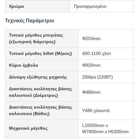
Χρώμα
Προσαρμοσμένο
Τεχνικές Παράμετροι
Τυπικό μέγεθος μπιγιέτας
Φ203mm
(εξωτερική διάμετρος)
Τυπικό μέγεθος billet (Μήκος)
400-1100 χλστ
Κύριο έμβολο
Φ920mm
Δύναμη εξώθησης μηχανής
25Mpa (2208T)
Διαστάσεις κοιλότητας βάσης
Φ480mm
καλουπιού (Διάμετρος)
Διαστάσεις κοιλότητας βάσης
Υ480 χιλιοστά
καλουπιού (Βάθος)
L10500mm x
Μηχανικό μέγεθος
W7800mm x H5200mm