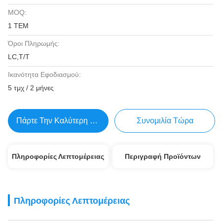
MOQ:
1 ΤΕΜ
Όροι Πληρωμής:
LC,T/T
Ικανότητα Εφοδιασμού:
5 τμχ / 2 μήνες
Πάρτε Την Καλύτερη Τιμή
Συνομιλία Τώρα
Πληροφορίες Λεπτομέρειας
Περιγραφή Προϊόντων
Πληροφορίες Λεπτομέρειας