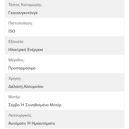
Τόπος Καταγωγής:
Γκουανγκντόνγκ
Πιστοποίηση:
ISO
Εξουσία:
Ηλεκτρική Ενέργεια
Μέγεθος:
Προσαρμόσιμο
Χρήση:
Διέλαση Αλουμινίου
Μοτέρ:
Σερβο Ή Συνηθισμένο Μοτέρ
Λειτουργικός:
Αυτόματο Ή Ημιαυτόματο