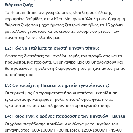
διάρκεια ζωής;
Το Huanan Brand αναγνωρίζεται ως εξοπλισμός διέλασης
κορυφαίας βαθμίδας στην Κίνα. Με την κατάλληλη συντήρηση, η
διάρκεια ζωής του μηχανήματος ξεπερνά συνήθως τα 15 χρόνια,
με πολλούς γνωστούς κατασκευαστές αλουμινίου μεταξύ των
ικανοποιημένων πελατών μας.
Ε2: Πώς να επιλέξετε τη σωστή μηχανή τύπου;
Δώστε τις διαστάσεις του σχεδίου τομής του προφίλ σας και τα
προβλεπόμενα προϊόντα. Οι μηχανικοί μας θα υπολογίσουν και
θα προτείνουν τη βέλτιστη διαμόρφωση του μηχανήματος για τις
απαιτήσεις σας.
Ε3: Θα παρέχει η Huanan υπηρεσία εγκατάστασης;
Οι τεχνικοί μας θα πραγματοποιήσουν επιτόπου εκπαίδευση
εγκατάστασης και χειριστή μόλις ο εξοπλισμός φτάσει στις
εγκαταστάσεις σας και πληρούνται οι όροι εγκατάστασης.
Ε4: Ποιος είναι ο χρόνος παράδοσης των μηχανών Huanan;
Οι χρόνοι παράδοσης ποικίλλουν ανάλογα με το μέγεθος του
μηχανήματος: 600-1000MT (30 ημέρες), 1250-1800MT (45-60